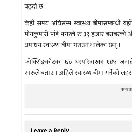
बढ्दो छ ।
केही समय अघिसम्म स्वास्थ्य बीमासम्बन्धी यह
मीनकुमारी पाँडे मगरले रु ३९ हजार बराबरको 
धमाधम स्वास्थ्य बीमा गराउन थालेका छन् ।
फोक्सिङकोटका ७० घरपरिवारका १४५ जनाले 
सारुले बताए । अहिले स्वास्थ्य बीमा गर्नेको ल
समाचार
Leave a Reply