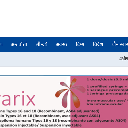
षण
अन्तर्वार्ता
सौन्दर्य
अवसर
टिप्स
विदेश
यौन स्वास्
औषधी व्यवस्था विभागका तीन