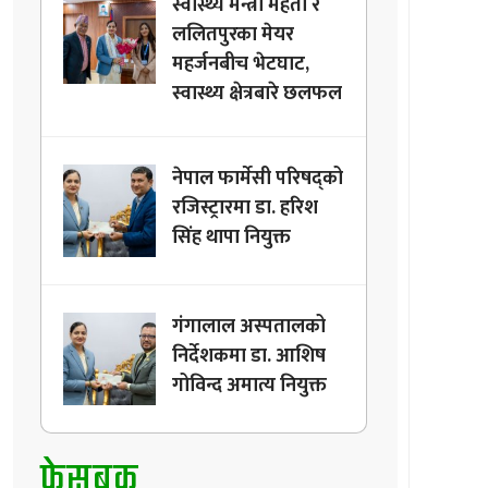
स्वास्थ्य मन्त्री मेहता र
ललितपुरका मेयर
महर्जनबीच भेटघाट,
स्वास्थ्य क्षेत्रबारे छलफल
नेपाल फार्मेसी परिषद्को
रजिस्ट्रारमा डा. हरिश
सिंह थापा नियुक्त
गंगालाल अस्पतालको
निर्देशकमा डा. आशिष
गोविन्द अमात्य नियुक्त
फेसबुक