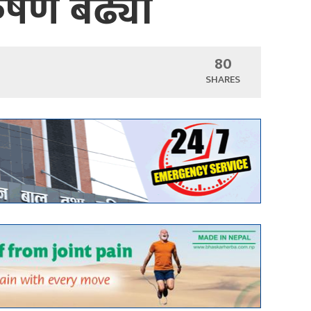
कर्षण बढ्यो
80
SHARES