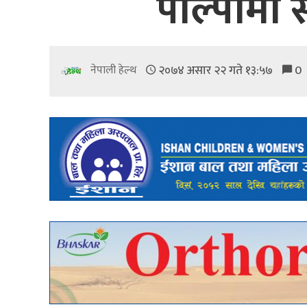
पाल्पामा स
२०७४ असार २२ गते १३:५७
0
नेपाली हेल्थ