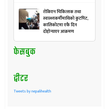
रोकिएन चिकित्सक तथा
स्वास्थ्यकर्मीमाथिको कुटपिट,
कालिकोटमा एकै दिन
दोहोर्‍याएर आक्रमण
फेसबुक
ट्वीटर
Tweets by nepalihealth