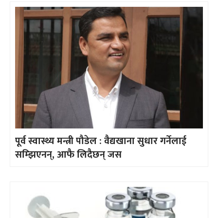
पूर्व स्वास्थ्य मन्त्री पौडेल : वैद्यखाना सुधार गर्नेलाई
सम्झिएनन्, आफै लिदैछन् जस