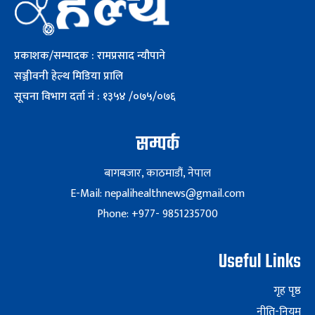
प्रकाशक/सम्पादक : रामप्रसाद न्यौपाने
सञ्जीवनी हेल्थ मिडिया प्रालि
सूचना विभाग दर्ता नं : १३५४ /०७५/०७६
सम्पर्क
बागबजार, काठमाडौं, नेपाल
E-Mail: nepalihealthnews@gmail.com
Phone: +977- 9851235700
Useful Links
गृह पृष्ठ
नीति-नियम