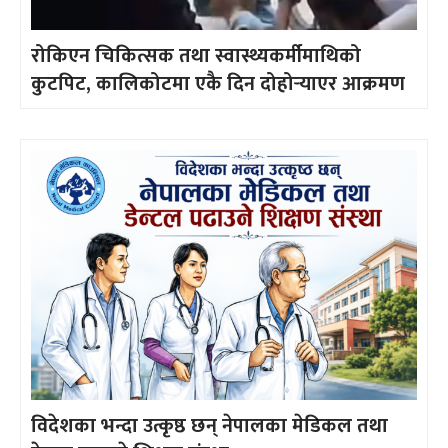
रोकिएन चिकित्सक तथा स्वास्थ्यकर्मीमाथिको
कुटपिट, कालिकोटमा एकै दिन दोहोर्‍याएर आक्रमण
विदेशका भन्दा उत्कृष्ठ छन् नेपालका मेडिकल तथा