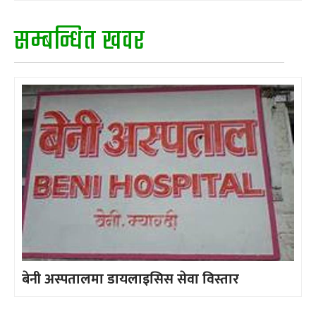
सम्बन्धित खवर
बेनी अस्पतालमा डायलाइसिस सेवा विस्तार