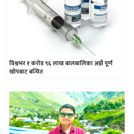
विश्वभर १ करोड ९६ लाख बालबालिका अझै पूर्ण
खोपबाट बन्चित