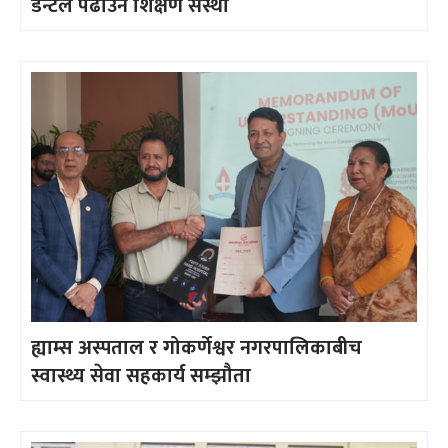
डेन्टल पढाउने शिक्षण संस्था
ह्याम्स अस्पताल र गोकर्णेश्वर नगरपालिकाबीच
स्वास्थ्य सेवा सहकार्य सम्झौता