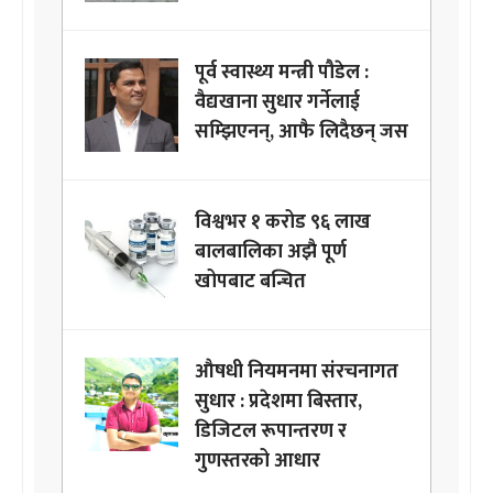
पूर्व स्वास्थ्य मन्त्री पौडेल :
वैद्यखाना सुधार गर्नेलाई
सम्झिएनन्, आफै लिदैछन् जस
विश्वभर १ करोड ९६ लाख
बालबालिका अझै पूर्ण
खोपबाट बन्चित
औषधी नियमनमा संरचनागत
सुधार : प्रदेशमा बिस्तार,
डिजिटल रूपान्तरण र
गुणस्तरको आधार