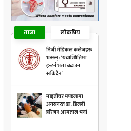
ताजा
लोकप्रिय
निजी मेडिकल कलेजहरू
भन्छन् : ‘यथास्थितिमा
इन्टर्न भत्ता बढाउन
सकिदैन’
माइतीघर मण्डलामा
अनसनरत डा. डिल्ली
हरिजन अस्पताल भर्ना