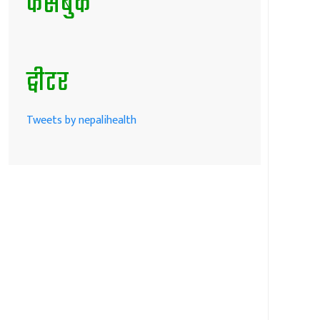
फेसबुक
ट्वीटर
Tweets by nepalihealth