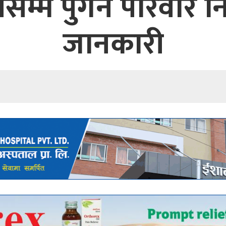
म्म पुगेन परिवार न
जानकारी