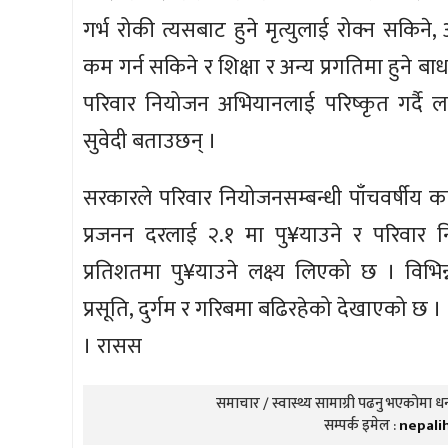
गर्भ रोकी त्यसबाट हुने मृत्युलाई रोक्न सकिने
कम गर्न सकिने र शिक्षा र अन्य प्रगतिमा हुने ब
परिवार नियोजन अभियानलाई परिष्कृत गर्दै लान
सुवेदी बताउछन् ।
सरकारले परिवार नियोजनसम्बन्धी पाँचवर्षीय 
प्रजनन दरलाई २.१ मा पु¥याउने र परिवार
प्रतिशतमा पु¥याउने लक्ष्य लिएको छ । विभिन
प्रसूति, दुर्गम र गरिबमा बढिरहेको देखाएको 
। रासस
समाचार / स्वास्थ्य सामाग्री पढनु भएकोमा धन्
सम्पर्क इमेल :
nepali