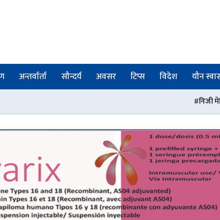
षण
अन्तर्वार्ता
सौन्दर्य
अवसर
टिप्स
विदेश
यौन स्वास्
निजी मेडिकल कलेजहरू भन्छन् : ‘