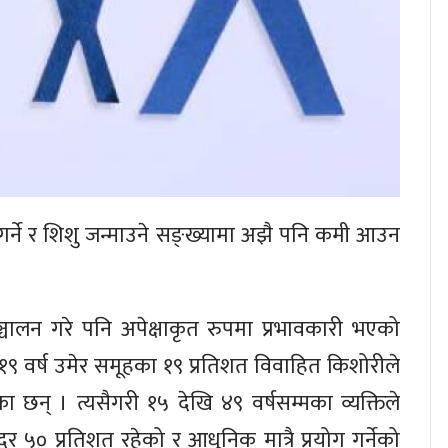
गर्ने र शिशु जन्माउने सङ्ख्यामा अझै पनि कमी आउन
ञ्चालन गरे पनि अपेक्षाकृत रुपमा प्रभावकारी भएको
 १९ वर्ष उमेर समूहका १९ प्रतिशत विवाहित किशोरीले
का छन् । त्यसैगरी १५ देखि ४९ वर्षसम्मका व्यक्तिले
० प्रतिशत रहेको र आधुनिक मात्रै प्रयोग गर्नेको