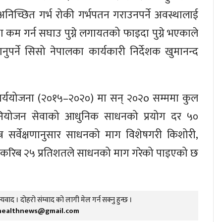
, अनिच्छित गर्भ रोकी गर्भपतन गराउनपर्ने अवस्थालाई
ाधा कम गर्न सघाउ पुग्ने लगायतको फाइदा पुग्ने भएकाले
ुपर्ने सिसो नेपालका कार्यकारी निर्देशक खुमानन्द
कार्ययोजना (२०१५–२०२०) मा सन् २०२o सम्ममा कुल
 नियोजन सेवाको आधुनिक साधनको प्रयोग दर ५०
्न सर्वेक्षणानुसार साधनको माग विशेषगरी किशोरी,
छ । करिब २५ प्रतिशतले साधनको माग गरेको पाइएको छ
यवाद । दोहरो संम्वाद को लागी मेल गर्न सक्नु हुन्छ ।
healthnews@gmail.com