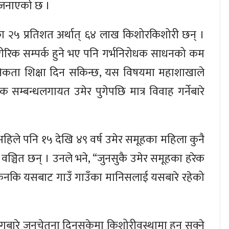
ले जनाएको छ ।
मका २५ प्रतिशत अर्थात् ६४ लाख किशोरकिशोरी छन् ।
शारीरिक सम्पर्क हुने भए पनि गर्भनिरोधक साधनको कम
ौनिकता शिक्षा दिन सकिन्छ, यस विषयमा महाशाखाले
 सम्बन्धलगायत उमेर पुगेपछि मात्र विवाह गर्नेबारे
अहिले पनि १५ देखि ४९ वर्ष उमेर समूहका महिला कुनै
चित छन् । उनले भने, “जुनसुकै उमेर समूहका हरेक
नकि यसबाट गाउँ गाउँका मानिसलाई यसबारे रहेको
बारे जनचेतना दिनसकेमा किशोरीवस्थामा हुन सक्ने