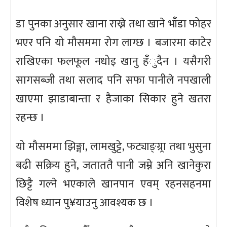
डा पुनका अनुसार खाना राख्ने तथा खाने भाँडा फोहर
भएर पनि यो मौसममा रोग लाग्छ । बजारमा काटेर
राखिएका फलफूल नधोइ खानु हँुदैन । यसैगरी
सागसब्जी तथा सलाद पनि सफा पानीले नपखाली
खाएमा झाडाबान्ता र हैजाका सिकार हुने खतरा
रहन्छ ।
यो मौसममा झिङ्गा, लामखुट्टे, फट्याङ्ग्र्रा तथा भुसुना
बढी सक्रिय हुने, जताततै पानी जम्ने अनि खानेकुरा
छिट्टै गल्ने भएकाले खानपान एवम् रहनसहनमा
विशेष ध्यान पु¥याउनु आवश्यक छ ।