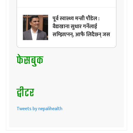
पूर्व स्वास्थ्य मन्त्री पौडेल :
वैद्यखाना सुधार गर्नेलाई
सम्झिएनन्, आफै लिदैछन् जस
फेसबुक
ट्वीटर
Tweets by nepalihealth