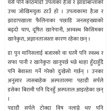
यसै पनि काठमाडौँ उपत्यका हैजा र झाडाबान्ताको
उच्च जोखिमयुक्त ठाउँ हो । उपत्यकामा हैजा र
झाडापखाला फैलिनाका पछाडि जनसङ्ख्याको
बढ्दो चाप, दूषित खानेपानी, अस्वस्थ किसिमका
खानेकुरा, अज्ञानताजस्ता कारण रहेका छन् ।
डा पुन मानिसलाई बजारको वा घरमै पनि स्वस्थ र
सफा पानी र खानेकुरा खानुपर्छ भन्ने थाहा हुँदाहुँदै
पनि बेवास्ता गर्ने गरेको दुःखेसो गर्छन् । उनका
अनुसार त्यसबाहेक अस्पतालमा पहाडी सर्पले
डसेका बिरामी पनि दिनहुँ अस्पताल आइरहेका छन्
।
पडाडी सर्पले टोक्दा विष नलाग्ने भए पनि