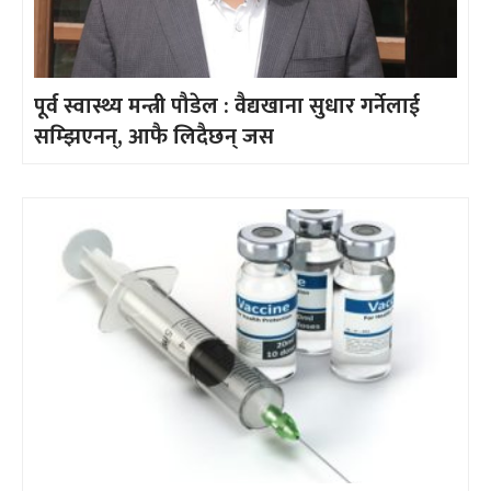
पूर्व स्वास्थ्य मन्त्री पौडेल : वैद्यखाना सुधार गर्नेलाई
सम्झिएनन्, आफै लिदैछन् जस