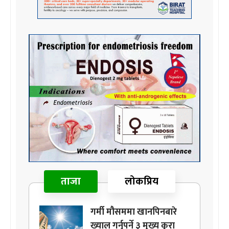
ताजा
लोकप्रिय
गर्मी मौसममा खानपिनबारे
ख्याल गर्नुपर्ने ३ मुख्य कुरा