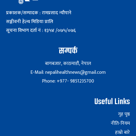
प्रकाशक/सम्पादक : रामप्रसाद न्यौपाने
सञ्जीवनी हेल्थ मिडिया प्रालि
सूचना विभाग दर्ता नं : १३५४ /०७५/०७६
सम्पर्क
बागबजार, काठमाडौं, नेपाल
E-Mail: nepalihealthnews@gmail.com
Phone: +977- 9851235700
Useful Links
गृह पृष्ठ
नीति-नियम
हाम्रो बारे