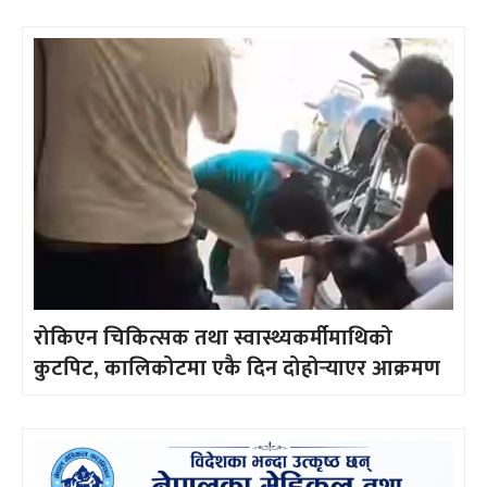
रोकिएन चिकित्सक तथा स्वास्थ्यकर्मीमाथिको
कुटपिट, कालिकोटमा एकै दिन दोहोर्‍याएर आक्रमण