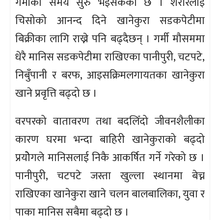
गर्मीको समय सुरु भइसकेको छ । शरीरलाई
चिसोको आनन्द दिने खानेकुरा सडकपेटीमा
बिक्रीका लागि राख्ने पनि बढ्दैछन् । गर्मी मौसममा
धेरै मानिस सडकपेटीमा राखिएका पानीपुरी, चटपटे,
निबुँपानी र बरफ, आइसक्रिमलगायतका खानेकुरा
खाने प्रवृत्ति बढ्दो छ ।
वरपरको वातावरण तथा बदलिँदो जीवनशैलीका
कारण घरमा भन्दा बाहिरी खानेकुराको बढ्दो
प्रयोेगले मानिसलाई निकै आकर्षित गर्ने गरेको छ ।
पानीपुरी, चटपटे जस्ता खुल्ला स्थानमा बेच्न
राखिएका खानेकुरा खाने चलन बालबालिका, युवा र
पाका मानिस सबैमा बढ्दो छ ।