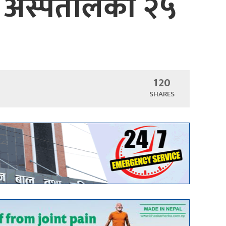
का अस्पतालको २५
120
SHARES