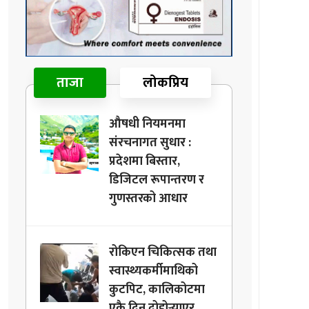
ताजा
लोकप्रिय
औषधी नियमनमा
संरचनागत सुधार :
प्रदेशमा बिस्तार,
डिजिटल रूपान्तरण र
गुणस्तरको आधार
रोकिएन चिकित्सक तथा
स्वास्थ्यकर्मीमाथिको
कुटपिट, कालिकोटमा
एकै दिन दोहोर्‍याएर