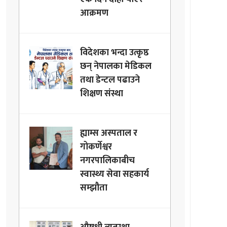
आक्रमण
विदेशका भन्दा उत्कृष्ठ
छन् नेपालका मेडिकल
तथा डेन्टल पढाउने
शिक्षण संस्था
ह्याम्स अस्पताल र
गोकर्णेश्वर
नगरपालिकाबीच
स्वास्थ्य सेवा सहकार्य
सम्झौता