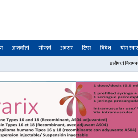
षण
अन्तर्वार्ता
सौन्दर्य
अवसर
टिप्स
विदेश
यौन स्वास्
औषधी नियमनमा संरचनागत सुधार : प्रदेशम