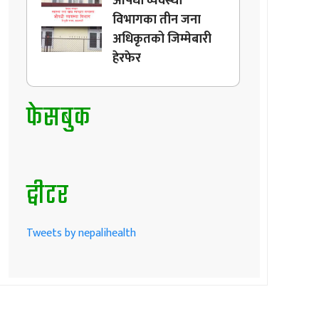
औषधी व्यवस्था
विभागका तीन जना
अधिकृतको जिम्मेबारी
हेरफेर
फेसबुक
ट्वीटर
Tweets by nepalihealth