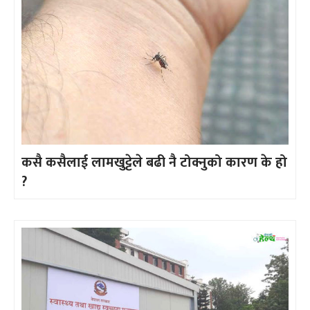
कसै कसैलाई लामखुट्टेले बढी नै टोक्नुको कारण के हो
?