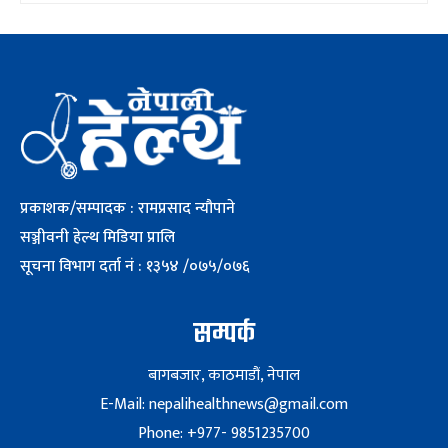
प्रकाशक/सम्पादक : रामप्रसाद न्यौपाने
सञ्जीवनी हेल्थ मिडिया प्रालि
सूचना विभाग दर्ता नं : १३५४ /०७५/०७६
सम्पर्क
बागबजार, काठमाडौं, नेपाल
E-Mail: nepalihealthnews@gmail.com
Phone: +977- 9851235700