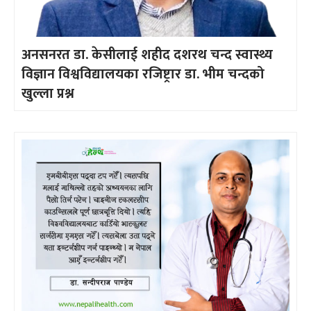
अनसनरत डा. केसीलाई शहीद दशरथ चन्द स्वास्थ्य
विज्ञान विश्वविद्यालयका रजिष्ट्रार डा. भीम चन्दको
खुल्ला प्रश्न