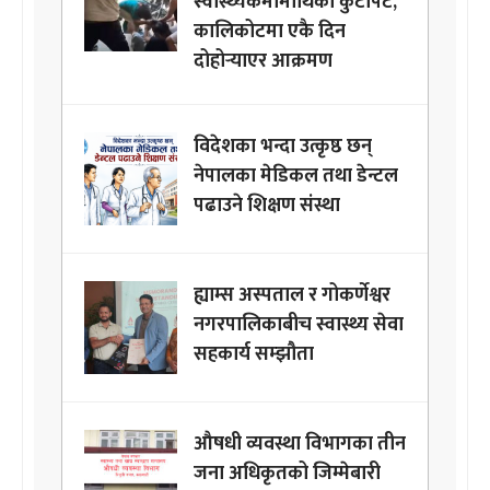
स्वास्थ्यकर्मीमाथिको कुटपिट,
कालिकोटमा एकै दिन
दोहोर्‍याएर आक्रमण
विदेशका भन्दा उत्कृष्ठ छन्
नेपालका मेडिकल तथा डेन्टल
पढाउने शिक्षण संस्था
ह्याम्स अस्पताल र गोकर्णेश्वर
नगरपालिकाबीच स्वास्थ्य सेवा
सहकार्य सम्झौता
औषधी व्यवस्था विभागका तीन
जना अधिकृतको जिम्मेबारी