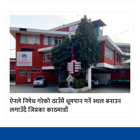
ऐनले निषेध गरेको ठाउँमै धूमपान गर्ने स्थल बनाउन
लगाउँदै जिप्रका काठमाडौँ