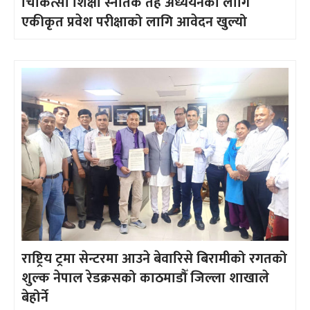
चिकित्सा शिक्षा स्नातक तह अध्ययनका लागि
एकीकृत प्रवेश परीक्षाको लागि आवेदन खुल्यो
राष्ट्रिय ट्रमा सेन्टरमा आउने बेवारिसे बिरामीको रगतको
शुल्क नेपाल रेडक्रसको काठमाडौँ जिल्ला शाखाले
बेहोर्ने