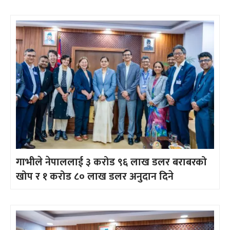
गाभीले नेपाललाई ३ करोड ९६ लाख डलर बराबरको
खोप र १ करोड ८० लाख डलर अनुदान दिने