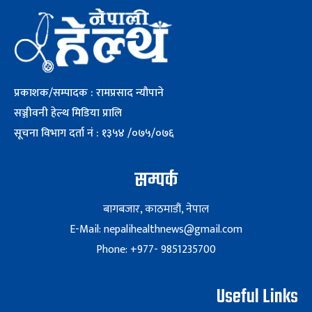
प्रकाशक/सम्पादक : रामप्रसाद न्यौपाने
सञ्जीवनी हेल्थ मिडिया प्रालि
सूचना विभाग दर्ता नं : १३५४ /०७५/०७६
सम्पर्क
बागबजार, काठमाडौं, नेपाल
E-Mail: nepalihealthnews@gmail.com
Phone: +977- 9851235700
Useful Links