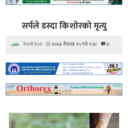
सर्पले डस्दा किशोरको मृत्यु
२०७४ वैशाख २५ गते ९:४८
0
नेपाली हेल्थ