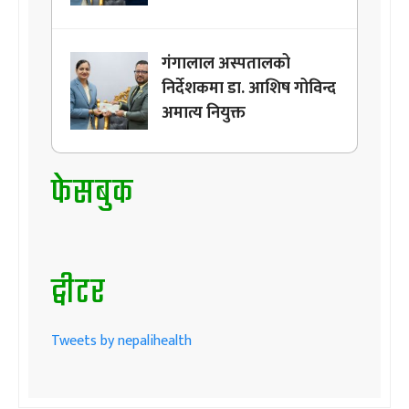
गंगालाल अस्पतालको
निर्देशकमा डा. आशिष गोविन्द
अमात्य नियुक्त
फेसबुक
ट्वीटर
Tweets by nepalihealth