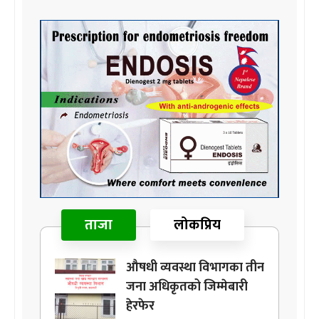
ताजा
लोकप्रिय
औषधी व्यवस्था विभागका तीन
जना अधिकृतको जिम्मेबारी
हेरफेर