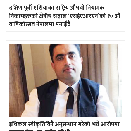
दक्षिण पूर्वी एशियाका राष्ट्रिय औषधी नियामक
निकायहरुको क्षेत्रीय सञ्जाल ‘एसईएआरएन’को १० औँ
वार्षिकोत्सव नेपालमा मनाईँदै
इथिकल स्वीकृतिबिनै अनुसन्धान गरेको भन्ने आरोपमा