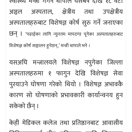
स्वास्थ्य मन्त्री गगन थापाले यसैबर्ष देखि १८ वटा
अञ्चल अस्पताल, क्षेत्रीय तथा उपक्षेत्रीय
अस्पतालहरुबाट विशेषज्ञ कोर्ष सुरु गर्ने जनाएका
छन् ।
‘पढाईका लागि न्युनतम मापदण्ड पूगेका अस्पतालहरुबाट
विशेषज्ञ कोर्ष सञ्चालन हुनेछन्,’ मन्त्री थापाले भने ।
यसअघि मन्त्रालयले विशेषज्ञ नपुगेका जिल्ला
अस्पतालहरुमा १ फागुन देखि विशेषज्ञ सेवा
पुरयाउने घोषणा गरेको थियो । विशेषज्ञ अभावकै
कारण सो घोषणाको प्रभावकारी कार्यान्वनय हुन
सकेको छैन् ।
केही मेडिकल कलेज तथा प्रतिष्ठानबाट आवासीय