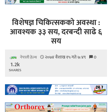
विशेषज्ञ चिकित्सकको अवस्था :
आवश्यक ३३ सय, दरबन्दी साढे ६
सय
२०७४ वैशाख १५ गते ७:४९
0
नेपाली हेल्थ
1.2k
SHARES