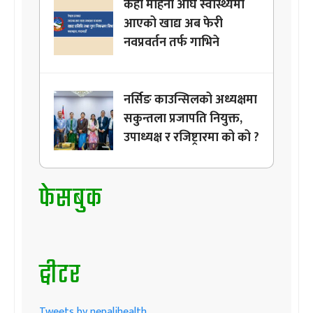
केही महिना अघि स्वास्थ्यमा
आएको खाद्य अब फेरी
नवप्रवर्तन तर्फ गाभिने
नर्सिङ काउन्सिलको अध्यक्षमा
सकुन्तला प्रजापति नियुक्त,
उपाध्यक्ष र रजिष्ट्रारमा को को ?
फेसबुक
ट्वीटर
Tweets by nepalihealth