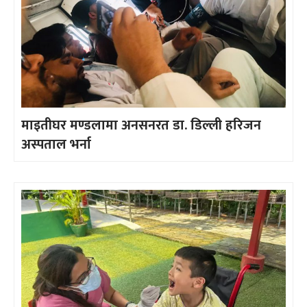
माइतीघर मण्डलामा अनसनरत डा. डिल्ली हरिजन
अस्पताल भर्ना