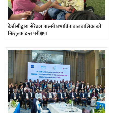
केडीसीद्वारा सेरेब्रल पाल्सी प्रभावित बालबालिकाको
निःशुल्क दन्त परीक्षण