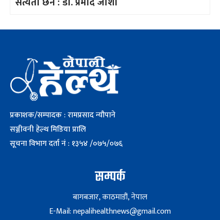
सत्यता छैन : डा. प्रमोद जोशी
प्रकाशक/सम्पादक : रामप्रसाद न्यौपाने
सञ्जीवनी हेल्थ मिडिया प्रालि
सूचना विभाग दर्ता नं : १३५४ /०७५/०७६
सम्पर्क
बागबजार, काठमाडौं, नेपाल
E-Mail: nepalihealthnews@gmail.com