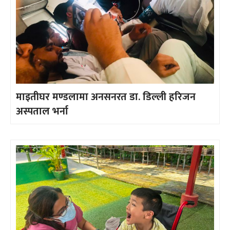
माइतीघर मण्डलामा अनसनरत डा. डिल्ली हरिजन
अस्पताल भर्ना