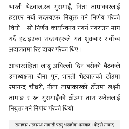
भारती भेटवाल,रत्न गुरागाईँ, निता ताम्राकारलाई
हटाएर नयाँ सदस्यहरु नियुक्त गर्ने निर्णय गरेको
थियो । सो निर्णय कार्यान्वनय नगर्न नगराउन माग
गर्दै हटाइएका सदस्यहरुले गत शुक्रबार सर्वोच्च
अदालतमा रिट दायर गरेका थिए ।
आचारसंहिता लाग्नु अघिल्लो दिन बसेको बैठकले
उपाध्यक्षमा बीना पुन, भारती भेटवालको ठाँउमा
रमानन्द चौधरी, नीता ताम्राकारको ठाँउमा लक्ष्मी
तामाङ र रत्न गुरागाईँको ठाँउमा तारा रम्तेललाई
नियुक्त गर्ने निर्णय गरेको थियो ।
समाचार / स्वास्थ्य सामाग्री पढनु भएकोमा धन्यवाद । दोहरो संम्वाद