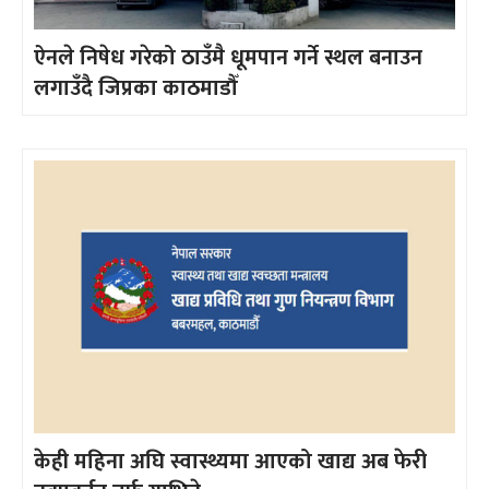
ऐनले निषेध गरेको ठाउँमै धूमपान गर्ने स्थल बनाउन
लगाउँदै जिप्रका काठमाडौँ
केही महिना अघि स्वास्थ्यमा आएको खाद्य अब फेरी