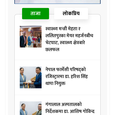
ताजा
लोकप्रिय
स्वास्थ्य मन्त्री मेहता र
ललितपुरका मेयर महर्जनबीच
भेटघाट, स्वास्थ्य क्षेत्रबारे
छलफल
नेपाल फार्मेसी परिषद्को
रजिस्ट्रारमा डा. हरिश सिंह
थापा नियुक्त
गंगालाल अस्पतालको
निर्देशकमा डा. आशिष गोविन्द