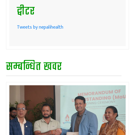
ट्वीटर
Tweets by nepalihealth
सम्बन्धित खवर