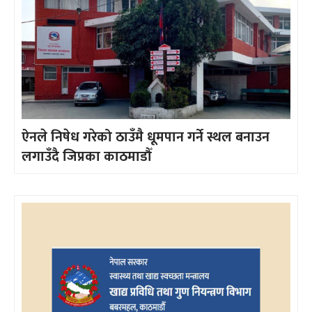
ऐनले निषेध गरेको ठाउँमै धूमपान गर्ने स्थल बनाउन
लगाउँदै जिप्रका काठमाडौँ