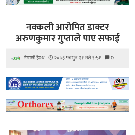
नक्कली आरोपित डाक्टर
अरुणकुमार गुप्ताले पाए सफाई
२०७३ फागुन २१ गते ९:५१
0
नेपाली हेल्थ