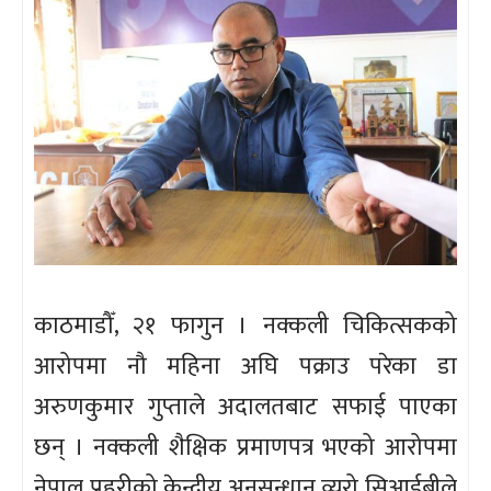
काठमाडौँ, २१ फागुन । नक्कली चिकित्सकको
आरोपमा नौ महिना अघि पक्राउ परेका डा
अरुणकुमार गुप्ताले अदालतबाट सफाई पाएका
छन् । नक्कली शैक्षिक प्रमाणपत्र भएको आरोपमा
नेपाल प्रहरीको केन्द्रीय अनुसन्धान व्युरो सिआईबीले