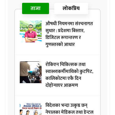
ताजा
लोकप्रिय
औषधी नियमनमा संरचनागत
सुधार : प्रदेशमा बिस्तार,
डिजिटल रूपान्तरण र
गुणस्तरको आधार
रोकिएन चिकित्सक तथा
स्वास्थ्यकर्मीमाथिको कुटपिट,
कालिकोटमा एकै दिन
दोहोर्‍याएर आक्रमण
विदेशका भन्दा उत्कृष्ठ छन्
नेपालका मेडिकल तथा डेन्टल