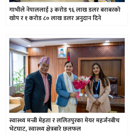
गाभीले नेपाललाई ३ करोड ९६ लाख डलर बराबरको
खोप र १ करोड ८० लाख डलर अनुदान दिने
स्वास्थ्य मन्त्री मेहता र ललितपुरका मेयर महर्जनबीच
भेटघाट, स्वास्थ्य क्षेत्रबारे छलफल