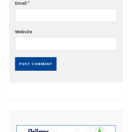
Email
*
Website