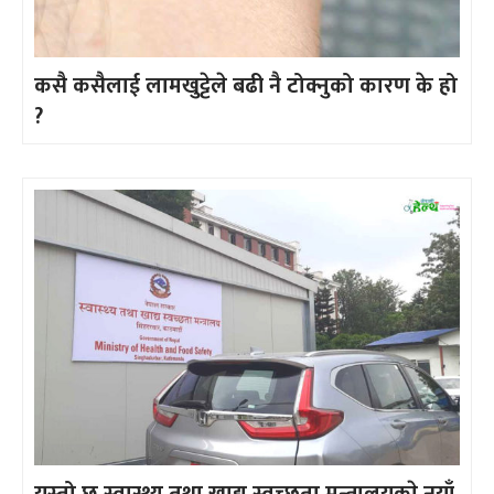
कसै कसैलाई लामखुट्टेले बढी नै टोक्नुको कारण के हो
?
यस्तो छ स्वास्थ्य तथा खाद्य स्वच्छता मन्त्रालयकाे नयाँ