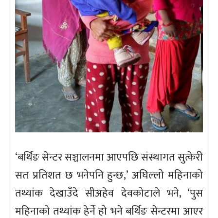
‘बर्थिङ सेन्टर सञ्चालनमा आएपछि संस्थागत सुत्केरी
सत प्रतिशत छ भनेपनि हुन्छ,’ अघिल्लो महिनाको
तथ्यांक देखाउँदे सीअहेव देवकोटाले भने, ‘पुस
महिनाको तथ्यांक हेर्ने हो भने बर्थिङ सेन्टरमा आएर