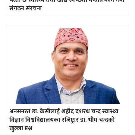
संगठन संरचना
अनसनरत डा. केसीलाई शहीद दशरथ चन्द स्वास्थ्य
विज्ञान विश्वविद्यालयका रजिष्ट्रार डा. भीम चन्दको
खुल्ला प्रश्न