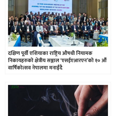
दक्षिण पूर्वी एशियाका राष्ट्रिय औषधी नियामक
निकायहरुको क्षेत्रीय सञ्जाल ‘एसईएआरएन’को १० औँ
वार्षिकोत्सव नेपालमा मनाईँदै