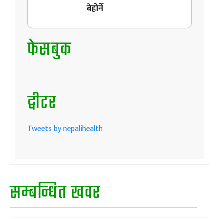
बेहोर्ने
फेसबुक
ट्वीटर
Tweets by nepalihealth
सम्बन्धित खवर