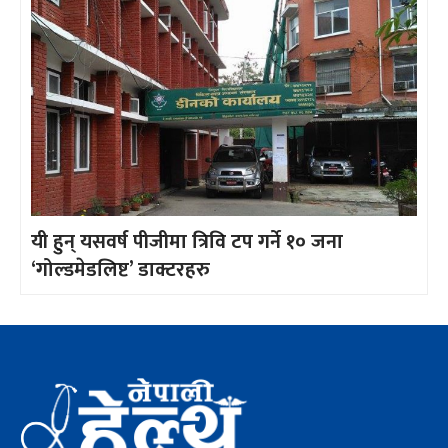
यी हुन् यसवर्ष पीजीमा त्रिवि टप गर्ने १० जना
‘गोल्डमेडलिष्ट’ डाक्टरहरु