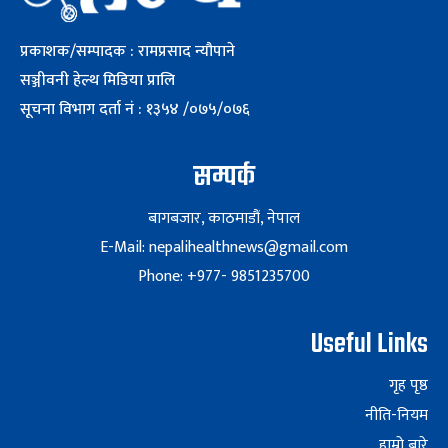
प्रकाशक/सम्पादक : रामप्रसाद न्यौपाने
सञ्जीवनी हेल्थ मिडिया प्रालि
सूचना विभाग दर्ता नं : १३५४ /०७५/०७६
सम्पर्क
बागबजार, काठमाडौं, नेपाल
E-Mail: nepalihealthnews@gmail.com
Phone: +977- 9851235700
Useful Links
गृह पृष्ठ
नीति-नियम
हाम्रो बारे