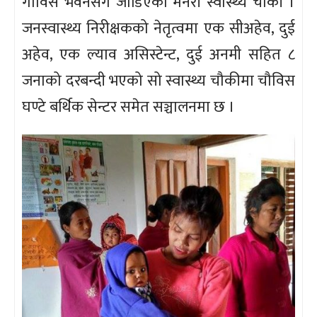
गाविस भवनसंगै जोडिएको मनरी स्वास्थ्य चौकी ।
जनस्वास्थ्य निरीक्षकको नेतृत्वमा एक सीअहेव, दुई
अहेव, एक ल्याव असिस्टेन्ट, दुई अनमी सहित ८
जनाको दरबन्दी भएको सो स्वास्थ्य चौकीमा चौविस
घण्टे बर्थिक सेन्टर समेत सञ्चालनमा छ ।