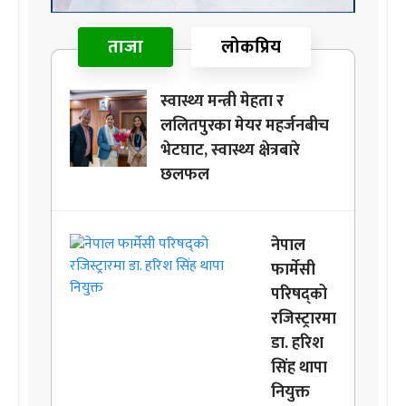
ताजा
लोकप्रिय
स्वास्थ्य मन्त्री मेहता र
ललितपुरका मेयर महर्जनबीच
भेटघाट, स्वास्थ्य क्षेत्रबारे
छलफल
नेपाल
फार्मेसी
परिषद्को
रजिस्ट्रारमा
डा. हरिश
सिंह थापा
नियुक्त