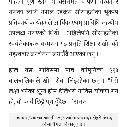
पहिलो पूर्ण खोप गाविससमेत घोषणा गरेको र
यसका लागि नेपाल रेडक्रस सोसाइटीको भूकम्प
प्रतिकार्य कार्यक्रमले आर्थिक एवम् प्राविधि सहयोग
उपलब्ध गराएको थियो । अहिलेपनि सोसाइटीका
स्वयंसेवकहरु घरघरमा गइ प्रसूति शिक्षा र खोपको
महत्वबारे जनचेतना जगाउँदै आएका छन् ।
हाल यस गाविसमा पाँच वर्षमुनिका २९३
बालबालिकाले खोप सेवा लिइरहेका छन् । “मेरो
लक्ष्य भनेको शून्य होम डेलिभरी गाविस घोषणा गर्ने
हो, यो कार्य छिट्टै पूरा हुँदैछ ।” रासस
समाचार / स्वास्थ्य सामाग्री पढनु भएकोमा धन्यवाद । दोहरो संम्वाद
को लागी मेल गर्न सक्नु हुन्छ ।