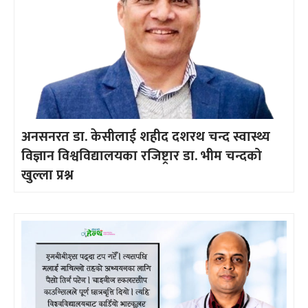
अनसनरत डा. केसीलाई शहीद दशरथ चन्द स्वास्थ्य
विज्ञान विश्वविद्यालयका रजिष्ट्रार डा. भीम चन्दको
खुल्ला प्रश्न