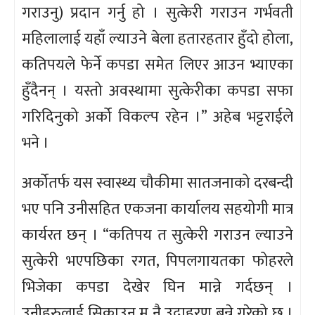
गराउनु) प्रदान गर्नु हो । सुत्केरी गराउन गर्भवती
महिलालाई यहाँ ल्याउने बेला हतारहतार हुँदो होला,
कतिपयले फेर्ने कपडा समेत लिएर आउन भ्याएका
हुँदैनन् । यस्तो अवस्थामा सुत्केरीका कपडा सफा
गरिदिनुको अर्को विकल्प रहेन ।” अहेब भट्टराईले
भने ।
अर्कोतर्फ यस स्वास्थ्य चौकीमा सातजनाको दरबन्दी
भए पनि उनीसहित एकजना कार्यालय सहयोगी मात्र
कार्यरत छन् । “कतिपय त सुत्केरी गराउन ल्याउने
सुत्केरी भएपछिका रगत, पिपलगायतका फोहरले
भिजेका कपडा देखेर घिन मान्ने गर्दछन् ।
उनीहरुलाई सिकाउन म नै उदाहरण बन्ने गरेको छु ।