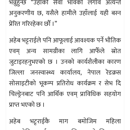
भन्नुहुन्छ “उहाँको सेवा भावको लगाव अत्यन्तै
अनुकरणीय छ, यसैले हामीले उहाँलाई यही बस्न
प्रेरित गरिरहेका छौँ ।”
अहेब भट्टराईले पनि आफूलाई आवश्यक पर्ने भौतिक
एवम् अन्य सामग्रीका लागि आफैँले स्रोत
जुटाइरहनुभएको छ । उनको कार्यशैलीका कारण
जिल्ला जनस्वास्थ्य कार्यालय, नेपाल रेडक्रस
सोसाइटीको भूकम्प प्रतिरोध कार्यक्रम र सेभ दि
चिल्ड्रेनबाट पनि आर्थिक एवम् प्राविधिक सहयोग
प्राप्त भएको छ ।
अहेब भटृराईकै माग बमोजिम महिला