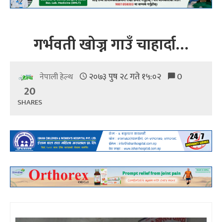
गर्भवती खोज्न गाउँ चाहार्दा…
२०७३ पुष २८ गते १५:०२
0
नेपाली हेल्थ
20
SHARES