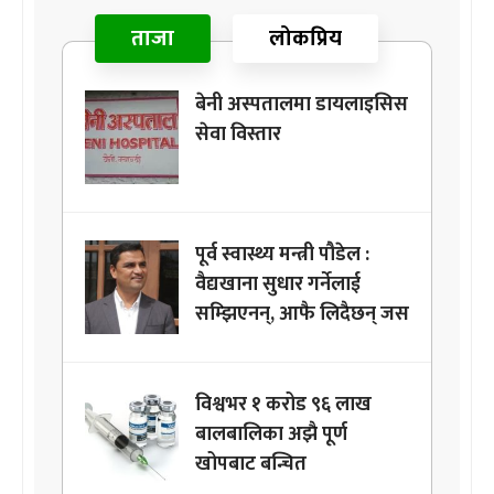
ताजा
लोकप्रिय
बेनी अस्पतालमा डायलाइसिस
सेवा विस्तार
पूर्व स्वास्थ्य मन्त्री पौडेल :
वैद्यखाना सुधार गर्नेलाई
सम्झिएनन्, आफै लिदैछन् जस
विश्वभर १ करोड ९६ लाख
बालबालिका अझै पूर्ण
खोपबाट बन्चित