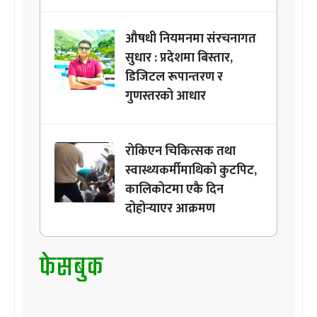
औषधी नियमनमा संरचनागत
सुधार : प्रदेशमा बिस्तार,
डिजिटल रूपान्तरण र
गुणस्तरको आधार
रोकिएन चिकित्सक तथा
स्वास्थ्यकर्मीमाथिको कुटपिट,
कालिकोटमा एकै दिन
दोहोर्‍याएर आक्रमण
फेसबुक