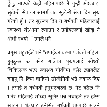
हुँु, आएको केही महिनापछि नै गुन्द्री ओछ्याइ,
सुत्केरी सेवाका सामग्रीबाट सुत्केरी सेवा दिन सुरु
गरेको हुँ । तर सुरुका दिन त गर्भवती महिलालाई
स्वास्थ्य संस्थामा ल्याउन र उनीहरुलाई खोज्न नै
धौधौ प¥यो ।” उनले भने ।
प्रमुख भटृराईले भने “तपाईका घरमा गर्भवती महिला
हुनुहुन्छ रु भनेर गाउँका पुरुषलाई सोध्यो
चिकित्सक भएर स्वास्थ्य चौकीमा बसेर ट्याबलेट
बाड्नु नि, किन चाहियो खोजीनिती भन्ने जवाफ दिए
। तपाई त गर्भवती हुनुभएजस्तो छ, पेट बढेछ नि
भनेर महिलाई सोध्दा खुलेर भन्न नचाहने तर हरेस
खाइन् । भेटघाट हुनेसित गर्भवती भएपछि आउने