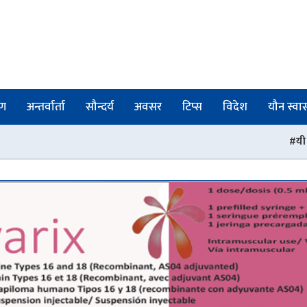
षण
अन्तर्वार्ता
सौन्दर्य
अवसर
टिप्स
विदेश
यौन स्वास्
यी हुन् बर्षाको समयमा सौ