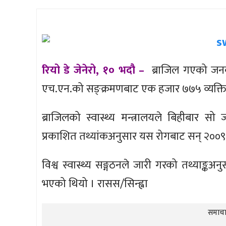
रियो डे जेनेरो, १० भदौ –
ब्राजिल गएको जनव
एच.एन.को सङ्क्रमणबाट एक हजार ७७५ व्यक्तिक
ब्राजिलको स्वास्थ्य मन्त्रालयले बिहीबार सो
प्रकाशित तथ्यांकअनुसार यस रोगबाट सन् २००९ यत
विश्व स्वास्थ्य सङ्गठनले जारी गरको तथ्याङ्कअन
भएको थियो । रासस/सिन्ह्वा
समाचार