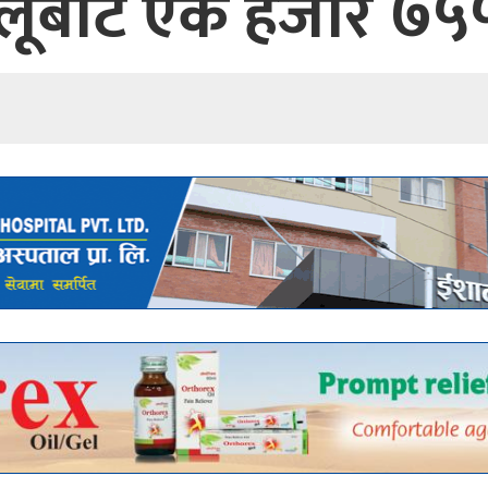
्लूबाट एक हजार ७५५ 