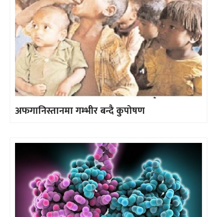
अफगानिस्तानमा गम्भीर बन्दै कुपोषण