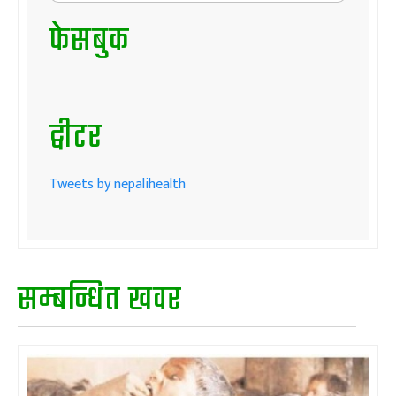
फेसबुक
ट्वीटर
Tweets by nepalihealth
सम्बन्धित खवर