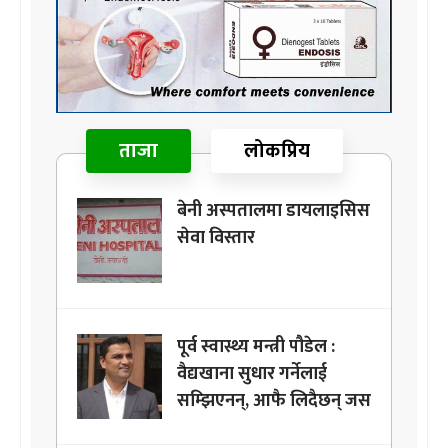
ताजा
लोकप्रिय
बेनी अस्पतालमा डायलाइसिस
सेवा विस्तार
पूर्व स्वास्थ्य मन्त्री पौडेल :
वैद्यखाना सुधार गर्नेलाई
सम्झिएनन्, आफै लिदैछन् जस