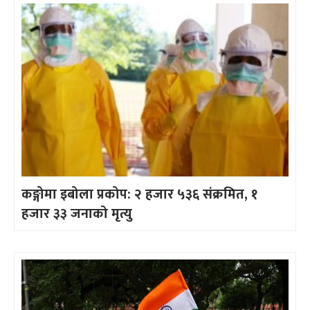
कङ्गोमा इबोला प्रकोप: २ हजार ५३६ संक्रमित, १
हजार ३३ जनाको मृत्यु