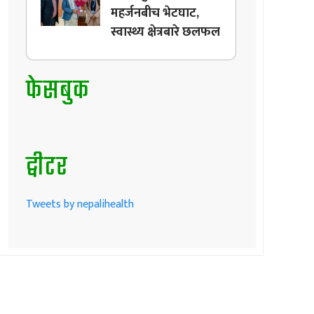
महर्जनबीच भेटघाट,
स्वास्थ्य क्षेत्रबारे छलफल
फेसबुक
ट्वीटर
Tweets by nepalihealth