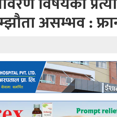
ातावरण विषयको प्रत्या
्झौता असम्भव : फ्रा