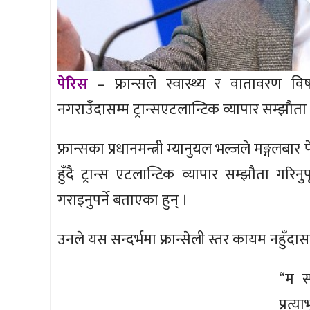
पेरिस
– फ्रान्सले स्वास्थ्य र वातावरण विषय 
नगराउँदासम्म ट्रान्सएटलान्टिक व्यापार सम्झौत
फ्रान्सका प्रधानमन्त्री म्यानुयल भल्जले मङ्गलब
हुँदै ट्रान्स एटलान्टिक व्यापार सम्झौता गरिनुप
गराइनुपर्ने बताएका हुन् ।
उनले यस सन्दर्भमा फ्रान्सेली स्तर कायम नहुँदा
“म स्
प्रत्