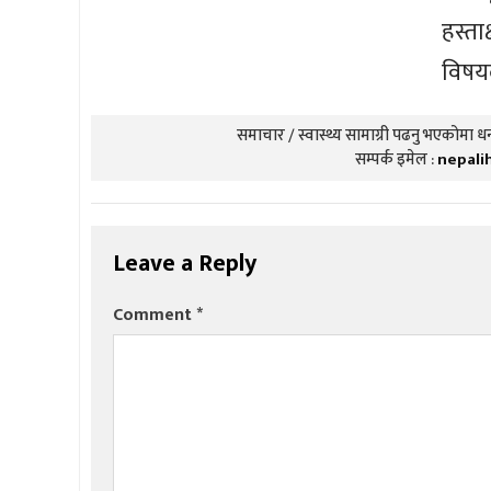
हस्ता
विषय
समाचार / स्वास्थ्य सामाग्री पढनु भएकोमा धन्
सम्पर्क इमेल :
nepali
Leave a Reply
Comment
*