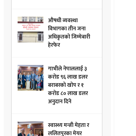
औषधी व्यवस्था
विभागका तीन जना
अधिकृतको जिम्मेबारी
हेरफेर
गाभीले नेपाललाई ३
करोड ९६ लाख डलर
बराबरको खोप र १
करोड ८० लाख डलर
अनुदान दिने
स्वास्थ्य मन्त्री मेहता र
ललितपुरका मेयर