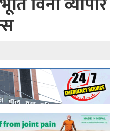
भूति विना व्यापार
न्स