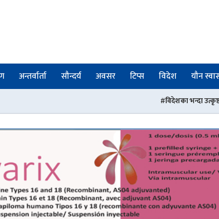
षण
अन्तर्वार्ता
सौन्दर्य
अवसर
टिप्स
विदेश
यौन स्वास्
विदेशका भन्दा उत्कृष्ठ छन् नेपालका मेडिकल तथा