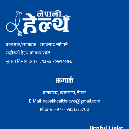
प्रकाशक/सम्पादक : रामप्रसाद न्यौपाने
सञ्जीवनी हेल्थ मिडिया प्रालि
सूचना विभाग दर्ता नं : १३५४ /०७५/०७६
सम्पर्क
बागबजार, काठमाडौं, नेपाल
E-Mail: nepalihealthnews@gmail.com
Phone: +977- 9851235700