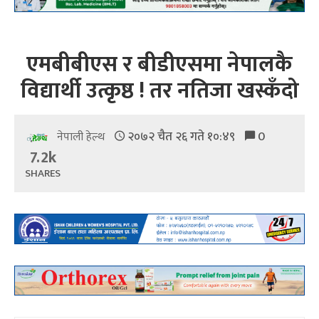
एमबीबीएस र बीडीएसमा नेपालकै
विद्यार्थी उत्कृष्ठ ! तर नतिजा खस्कँदो
२०७२ चैत २६ गते १०:४९
0
नेपाली हेल्थ
7.2k
SHARES