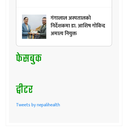
गंगालाल अस्पतालको
निर्देशकमा डा. आशिष गोविन्द
अमात्य नियुक्त
फेसबुक
ट्वीटर
Tweets by nepalihealth