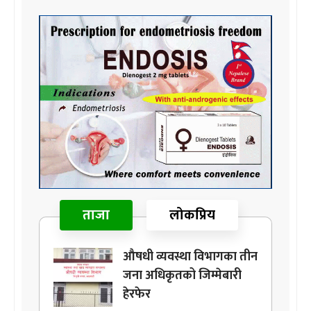
ताजा
लोकप्रिय
औषधी व्यवस्था विभागका तीन
जना अधिकृतको जिम्मेबारी
हेरफेर