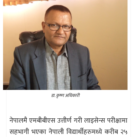
डा. कृष्ण अधिकारी
नेपालमै एमबीबीएस उत्तीर्ण गरी लाइसेन्स परीक्षामा
सहभागी भएका नेपाली विद्यार्थीहरुमध्ये करीब २५