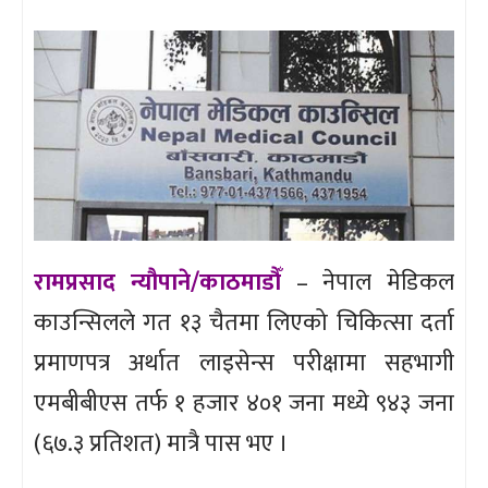
रामप्रसाद न्यौपाने/काठमाडौँ
– नेपाल मेडिकल
काउन्सिलले गत १३ चैतमा लिएको चिकित्सा दर्ता
प्रमाणपत्र अर्थात लाइसेन्स परीक्षामा सहभागी
एमबीबीएस तर्फ १ हजार ४०१ जना मध्ये ९४३ जना
(६७.३ प्रतिशत) मात्रै पास भए ।