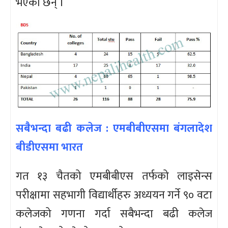
भएका छन् ।
सबैभन्दा बढी कलेज : एमबीबीएसमा बंगलादेश
बीडीएसमा भारत
गत १३ चैतको एमबीबीएस तर्फको लाइसेन्स
परीक्षामा सहभागी विद्यार्थीहरु अध्ययन गर्ने ९० वटा
कलेजको गणना गर्दा सबैभन्दा बढी कलेज