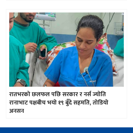
रातभरको छलफल पछि सरकार र नर्स ज्योति
रानाभाट पक्षबीच भयो १९ बुँदे सहमति, तोडियो
अनसन