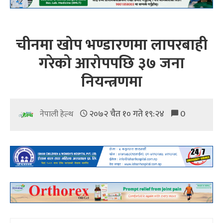
चीनमा खोप भण्डारणमा लापरबाही
गरेको आरोपपछि ३७ जना
नियन्त्रणमा
२०७२ चैत १० गते १९:२४
0
नेपाली हेल्थ