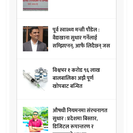
पूर्व स्वास्थ्य मन्त्री पौडेल :
वैद्यखाना सुधार गर्नेलाई
सम्झिएनन्, आफै लिदैछन् जस
विश्वभर १ करोड ९६ लाख
बालबालिका अझै पूर्ण
खोपबाट बन्चित
औषधी नियमनमा संरचनागत
सुधार : प्रदेशमा बिस्तार,
डिजिटल रूपान्तरण र