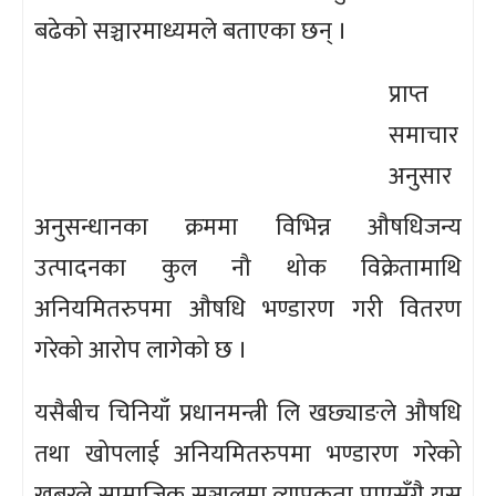
बढेको सञ्चारमाध्यमले बताएका छन् ।
प्राप्त
समाचार
अनुसार
अनुसन्धानका क्रममा विभिन्न औषधिजन्य
उत्पादनका कुल नौ थोक विक्रेतामाथि
अनियमितरुपमा औषधि भण्डारण गरी वितरण
गरेको आरोप लागेको छ ।
यसैबीच चिनियाँ प्रधानमन्त्री लि खछ्याङले औषधि
तथा खोपलाई अनियमितरुपमा भण्डारण गरेको
खबरले सामाजिक सञ्जालमा व्यापकता पाएसँगै यस