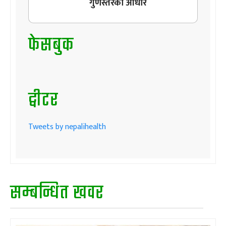
गुणस्तरको आधार
फेसबुक
ट्वीटर
Tweets by nepalihealth
सम्बन्धित खवर