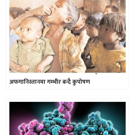
अफगानिस्तानमा गम्भीर बन्दै कुपोषण