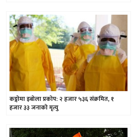
कङ्गोमा इबोला प्रकोप: २ हजार ५३६ संक्रमित, १
हजार ३३ जनाको मृत्यु