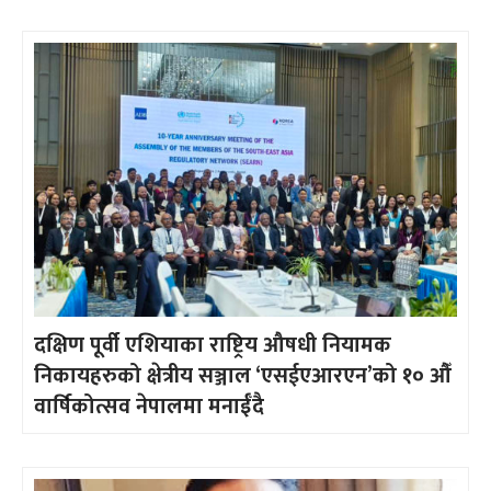
दक्षिण पूर्वी एशियाका राष्ट्रिय औषधी नियामक
निकायहरुको क्षेत्रीय सञ्जाल ‘एसईएआरएन’को १० औँ
वार्षिकोत्सव नेपालमा मनाईँदै