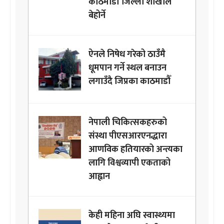
काठमाडौँ जिल्ला शाखाले
बेहोर्ने
ऐनले निषेध गरेको ठाउँमै
धूमपान गर्ने स्थल बनाउन
लगाउँदै जिप्रका काठमाडौँ
नेपाली चिकित्सकहरुको
संस्था पीएसआरएनद्धारा
आणविक हतियारको अन्त्यका
लागि विश्वव्यापी एकताको
आह्वान
केही महिना अघि स्वास्थ्यमा