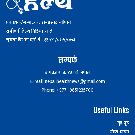
प्रकाशक/सम्पादक : रामप्रसाद न्यौपाने
सञ्जीवनी हेल्थ मिडिया प्रालि
सूचना विभाग दर्ता नं : १३५४ /०७५/०७६
सम्पर्क
बागबजार, काठमाडौं, नेपाल
E-Mail: nepalihealthnews@gmail.com
Phone: +977- 9851235700
Useful Links
गृह पृष्ठ
नीति-नियम