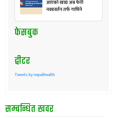
आएको खाद्य अब फेरी
नवप्रवर्तन तर्फ गाभिने
फेसबुक
ट्वीटर
Tweets by nepalihealth
सम्बन्धित खवर