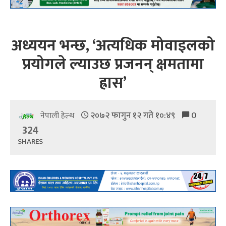
अध्ययन भन्छ, ‘अत्यधिक मोवाइलको
प्रयोगले ल्याउछ प्रजनन् क्षमतामा
ह्रास’
२०७२ फागुन १२ गते १०:४९
0
नेपाली हेल्थ
324
SHARES