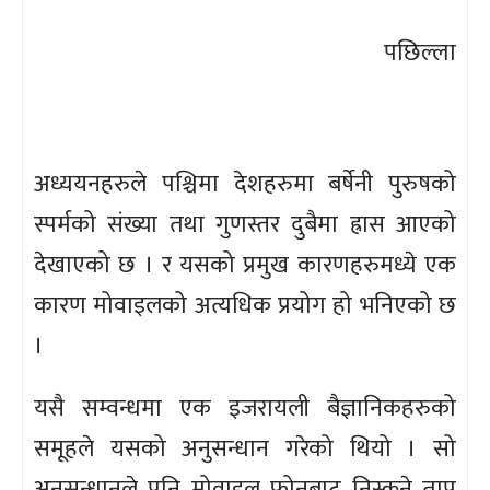
पछिल्ला
अध्ययनहरुले पश्चिमा देशहरुमा बर्षेनी पुरुषको
स्पर्मको संख्या तथा गुणस्तर दुबैमा ह्रास आएको
देखाएको छ । र यसको प्रमुख कारणहरुमध्ये एक
कारण मोवाइलको अत्यधिक प्रयोग हो भनिएको छ
।
यसै सम्वन्धमा एक इजरायली बैज्ञानिकहरुको
समूहले यसको अनुसन्धान गरेको थियो । सो
अनुसन्धानले पनि मोवाइल फोनबाट निस्कने ताप