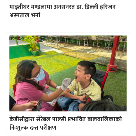
माइतीघर मण्डलामा अनसनरत डा. डिल्ली हरिजन
अस्पताल भर्ना
केडीसीद्वारा सेरेब्रल पाल्सी प्रभावित बालबालिकाको
निःशुल्क दन्त परीक्षण