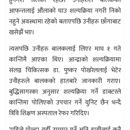
हुनेगरी जलेको रहेछ। उनीहरुले बालकका
आफन्तलाई औंलाको घाउ शल्यक्रिया नगरी निको
नहुने अवस्थामा रहेको बताएपछि उनीहरु छाँगाबाट
खसेझैं भए।
त्यसपछि उनीहरु बालकलाई लिएर माघ १ गते
कान्तिमै आएका थिए। आन्द्राको शल्यक्रियामा
संलग्न चिकित्सक डा. पुष्कर पोखरेललाई भेटेर
उनीहरुले बालकको हातबारे जानकारी गराए।
बुद्धिसागरका अनुसार शल्यक्रिया गर्ने डाक्टरले
कान्तिमा पोलिएको उपचार गर्ने युनिट छैन भन्दै
त्रिवि शिक्षण अस्पताल रेफर गरिदिए।
‘पहिले पोल्दा यहीँ उपचार गर्ने अनि हामीलाई कुनै