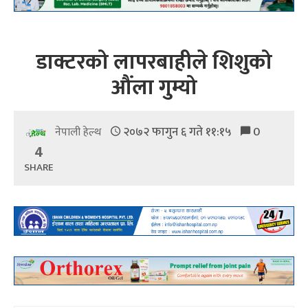
डाक्टरको लापरबाहीले शिशुको
औंला गुम्यो
२०७२ फागुन ६ गते ११:१५
0
नेपाली हेल्थ
4
SHARE