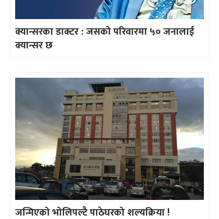
क्यान्सरका डाक्टर : जसको परिवारमा ५० जनालाई
क्यान्सर छ
जन्मिएको भोलिपल्टै पाठेघरको शल्यक्रिया !