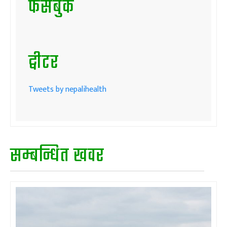
फेसबुक
ट्वीटर
Tweets by nepalihealth
सम्बन्धित खवर