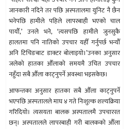
जानकारी नदिने तर पछि अस्पतालमा युनिट नै छैन
भनेपछि हामीले पहिले लापरबाही भएको चाल
पायौँ,’ उनले भने, ‘त्यसपछि हामीले जुनसुकै
हालतमा पनि नातिको उपचार यहीँ गर्नुपर्छ भन्यौँ
अनि टिचिङबाट डाक्टर बोलाइयो।’उनका अनुसार
जलेको हातका औँलाको समयमै उचित उपचार
नहुँदा सबै औँला काट्नुपर्ने अवस्था भइसकेछ।
आफन्तका अनुसार हातका सबै औँला काट्नुपर्ने
भएपछि अस्पतालले माघ ४ गते निःशुल्क शल्यक्रिया
गरिदियो। त्यसयता बालक अस्पतालमै उपचाररत
छन्। अस्पतालले लापरबाही गरी बालकको औँला