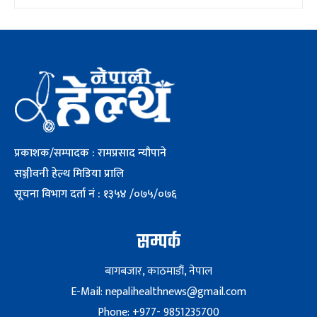
प्रकाशक/सम्पादक : रामप्रसाद न्यौपाने
सञ्जीवनी हेल्थ मिडिया प्रालि
सूचना विभाग दर्ता नं : १३५४ /०७५/०७६
सम्पर्क
बागबजार, काठमाडौं, नेपाल
E-Mail: nepalihealthnews@gmail.com
Phone: +977- 9851235700