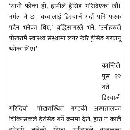
‘सानो फोका हो, हामीले ड्रेसिङ गरिदिएका छौँ।
नर्मल नै छ। बच्चालाई डिस्चार्ज गर्दा पनि फरक
पर्दैन भनेका थिए,’ बुद्धिसागरले भने, ‘उनीहरुले
पोखरामै स्वास्थ्य संस्थामा लगेर फेरि ड्रेसिङ गराउनू
भनेका थिए।’
कान्तिले
पुस २२
गते
डिस्चार्ज
गरिदियो। पोखरास्थित गण्डकी अस्पतालका
चिकित्सकले डे्रसिङ गर्ने क्रममा देखे, हात त कालै