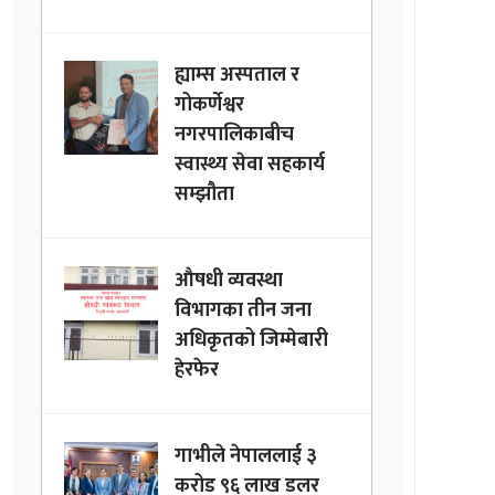
ह्याम्स अस्पताल र
गोकर्णेश्वर
नगरपालिकाबीच
स्वास्थ्य सेवा सहकार्य
सम्झौता
औषधी व्यवस्था
विभागका तीन जना
अधिकृतको जिम्मेबारी
हेरफेर
गाभीले नेपाललाई ३
करोड ९६ लाख डलर