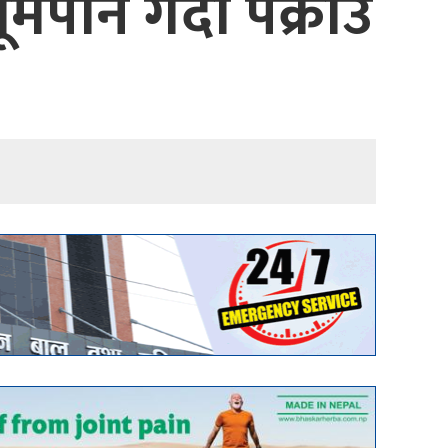
मपान गर्दा पक्राउ