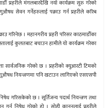
डौँ प्रहरीले मंगलबारदेखि नयाँ कार्यक्रम सुरु गरेको
ुऔषध सेवन गर्नेहरुलाई पक्राउ गर्न प्रहरीले करिब
क्राउ गरिनेछ । महानगरीय प्रहरी परिसर काठमाडौँका
पुस्तालाई कुलतबाट बचाउन हामीले यो कार्यक्रम गरेका
ता सार्वजनिक गरेको छ । प्रहरीको क्युआरटी टिमको
ागूऔषध नियन्त्रणमा पनि खटाउन लागिएको एसएसपी
िषेध गरिसकेको छ । सूर्तिजन्य पदार्थ नियन्त्रण तथा
गर्न निषेध गरेको हो । सोही कानुनलाई प्रहरीले