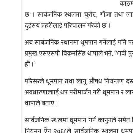
काठमा
छ । सार्वजनिक स्थलमा चुरोट, गाँजा तथा लाग
दुईसय प्रहरीलाई परिचालन गरेको छ ।
अब सार्बजनिक स्थानमा धूमपान गर्नेलाई पनि प
प्रमुख एसएसपी विक्रमसिंह थापाले भने, ‘भावी 
हौँ ।’
परिसरले धूमपान तथा लागु औषध नियन्त्रण दस्
अवधारणालााई थप परीमार्जन गरी धूमपान र ल
थापाले बताए ।
सार्वजनिक स्थलमा धूमपान गर्न कानुनले समेत न
नियमन ऐन २०६८ले सार्वजनिक स्थलमा धूमपान 