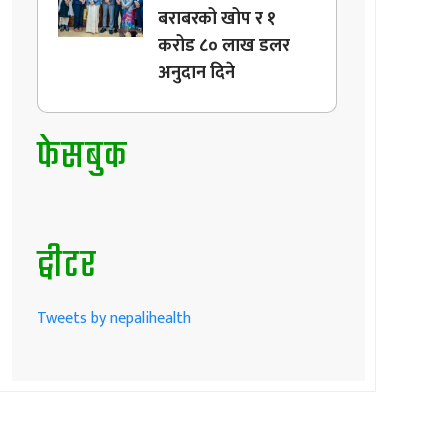
बराबरको खोप र १
करोड ८० लाख डलर
अनुदान दिने
फेसबुक
ट्वीटर
Tweets by nepalihealth