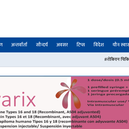
षण
अन्तर्वार्ता
सौन्दर्य
अवसर
टिप्स
विदेश
यौन स्वास्
रोकिएन चिकित्सक तथा स्वास्थ्यकर्