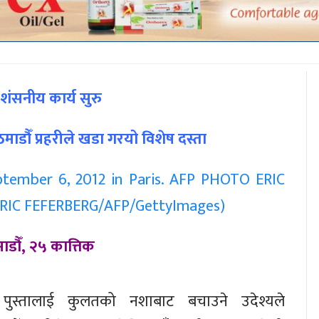
रशंसनीय कार्य सुरु
ाडौँ प्रहरीले खडा गरयो विशेष दस्ता
डौँ, २५ कात्तिक
 पुस्तालाई कुलतको नशाबाट बचाउने उदेश्यले