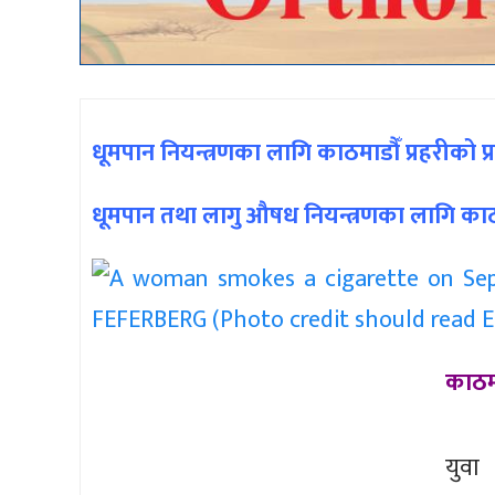
धूमपान नियन्त्रणका लागि काठमाडौँ प्रहरीको प्
धूमपान तथा लागु औषध नियन्त्रणका लागि काठम
काठमा
युवा