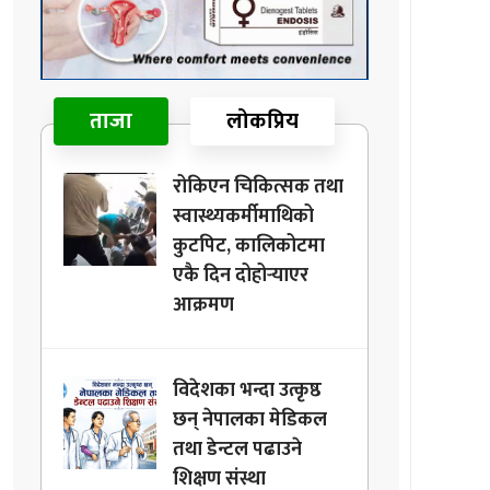
ताजा
लोकप्रिय
रोकिएन चिकित्सक तथा
स्वास्थ्यकर्मीमाथिको
कुटपिट, कालिकोटमा
एकै दिन दोहोर्‍याएर
आक्रमण
विदेशका भन्दा उत्कृष्ठ
छन् नेपालका मेडिकल
तथा डेन्टल पढाउने
शिक्षण संस्था