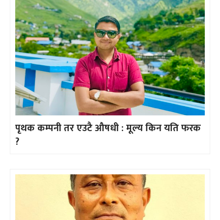
पृथक कम्पनी तर एउटै औषधी : मूल्य किन यति फरक
?