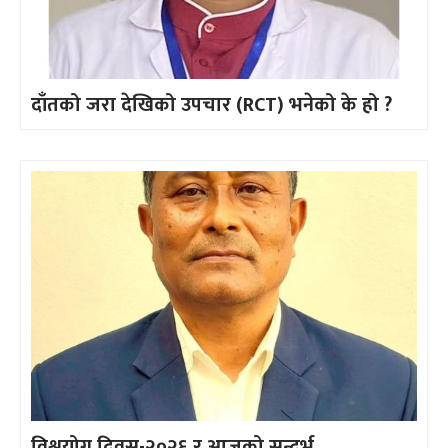
दाँतको जरा देखिको उपचार (RCT) भनेको के हो ?
विश्वयोग दिवस-२०२६ र आजको सन्दर्भ