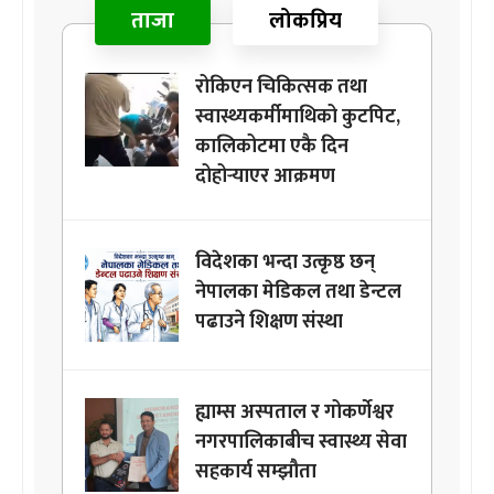
ताजा
लोकप्रिय
रोकिएन चिकित्सक तथा
स्वास्थ्यकर्मीमाथिको कुटपिट,
कालिकोटमा एकै दिन
दोहोर्‍याएर आक्रमण
विदेशका भन्दा उत्कृष्ठ छन्
नेपालका मेडिकल तथा डेन्टल
पढाउने शिक्षण संस्था
ह्याम्स अस्पताल र गोकर्णेश्वर
नगरपालिकाबीच स्वास्थ्य सेवा
सहकार्य सम्झौता