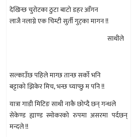
देखिन्छ चुरोटका ठुटा बाटो डहर आँगन
लाजै नलाग्ने एक चिम्टी सुर्ती गुट्का मागन !!
साथीले
सल्काउँछ पहिले माग्छ तान्छ सर्को भनि
बट्टाको झिकेर मिच, भन्छ च्याप्छु म पनि !!
यात्रा गाडी मिटिङ साथी नाकै छोप्दै छन् गन्धले
सेकेण्ड ह्याण्ड स्मोकरको रुपमा असरमा पर्दछन्
मन्दले !!