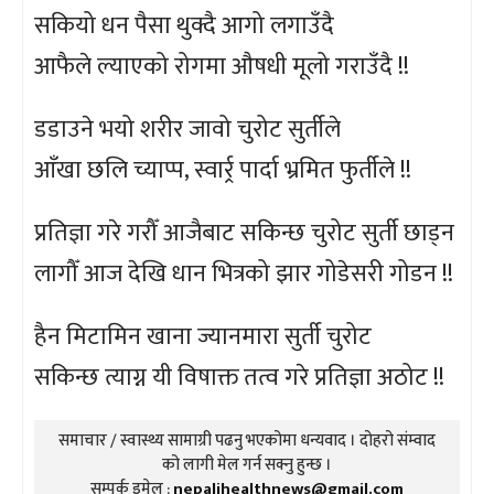
सकियो धन पैसा थुक्दै आगो लगाउँदै
आफैले ल्याएको रोगमा औषधी मूलो गराउँदै !!
डडाउने भयो शरीर जावो चुरोट सुर्तीले
आँखा छलि च्याप्प, स्वार्र्र पार्दा भ्रमित फुर्तीले !!
प्रतिज्ञा गरे गरौँ आजैबाट सकिन्छ चुरोट सुर्ती छाड्न
लागौँ आज देखि धान भित्रको झार गोडेसरी गोडन !!
हैन मिटामिन खाना ज्यानमारा सुर्ती चुरोट
सकिन्छ त्याग्न यी विषाक्त तत्व गरे प्रतिज्ञा अठोट !!
समाचार / स्वास्थ्य सामाग्री पढनु भएकोमा धन्यवाद । दोहरो संम्वाद
को लागी मेल गर्न सक्नु हुन्छ ।
सम्पर्क इमेल :
nepalihealthnews@gmail.com