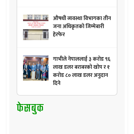
औषधी व्यवस्था विभागका तीन
जना अधिकृतको जिम्मेबारी
हेरफेर
गाभीले नेपाललाई ३ करोड ९६
लाख डलर बराबरको खोप र १
करोड ८० लाख डलर अनुदान
दिने
फेसबुक