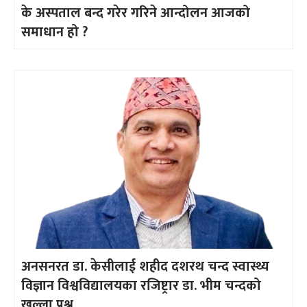
के अस्पताल बन्द गरेर गरिने आन्दोलन आजको
समाधान हो ?
अनसनरत डा. केसीलाई शहीद दशरथ चन्द स्वास्थ्य
विज्ञान विश्वविद्यालयका रजिष्ट्रार डा. भीम चन्दको
खुल्ला प्रश्न