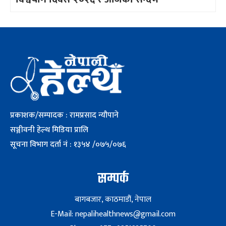
प्रकाशक/सम्पादक : रामप्रसाद न्यौपाने
सञ्जीवनी हेल्थ मिडिया प्रालि
सूचना विभाग दर्ता नं : १३५४ /०७५/०७६
सम्पर्क
बागबजार, काठमाडौं, नेपाल
E-Mail: nepalihealthnews@gmail.com