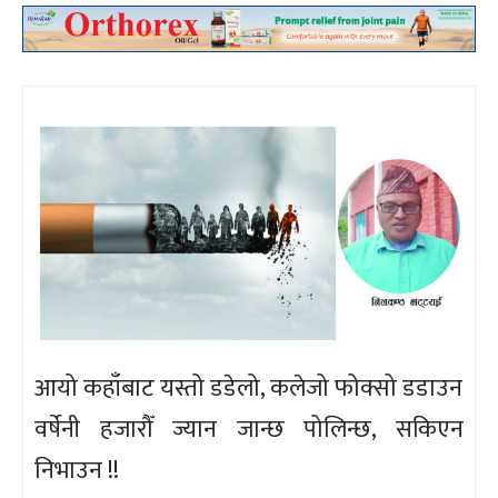
आयो कहाँबाट यस्तो डडेलो, कलेजो फोक्सो डडाउन
वर्षेनी हजारौँ ज्यान जान्छ पोलिन्छ, सकिएन
निभाउन !!