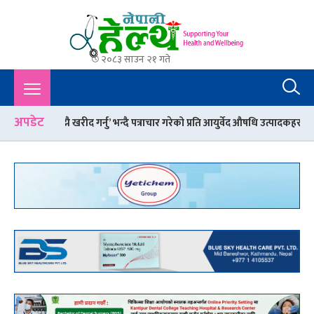
२०८३ साउन २१ गते
Nepali Health
A Complete Health News Portal From Nepal : Article, Tips,
Sex, Beauty, Policy, Interview, International Health, Nepal
Health,
अपडेट
नु’ भन्दै पत्राचार गरेको प्रति आयुर्वेद औषधि उत्पादकहरुको आपत्ति
चार प्