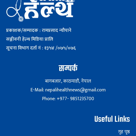
प्रकाशक/सम्पादक : रामप्रसाद न्यौपाने
सञ्जीवनी हेल्थ मिडिया प्रालि
सूचना विभाग दर्ता नं : १३५४ /०७५/०७६
सम्पर्क
बागबजार, काठमाडौं, नेपाल
E-Mail: nepalihealthnews@gmail.com
Phone: +977- 9851235700
Useful Links
गृह पृष्ठ