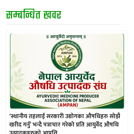
सम्बन्धित खवर
‘स्थानीय तहलाई सरकारी उद्योगका औषधिहरु सोझै
खरीद गर्नु’ भन्दै पत्राचार गरेको प्रति आयुर्वेद औषधि
उत्पादकहरुको आपत्ति