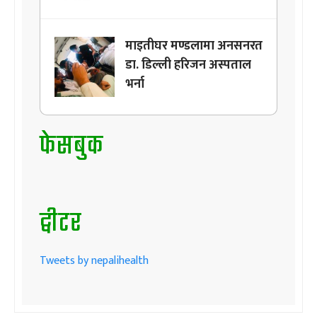
माइतीघर मण्डलामा अनसनरत
डा. डिल्ली हरिजन अस्पताल
भर्ना
फेसबुक
ट्वीटर
Tweets by nepalihealth