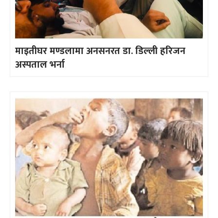
माइतीघर मण्डलामा अनसनरत डा. डिल्ली हरिजन
अस्पताल भर्ना