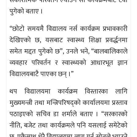
सकारात्मक परिवर्तन ल्याउन सो कार्यक्रमबाट टेवा
पुगेको बताए ।
“छोटो समयमै विद्यालय नर्स कार्यक्रम प्रभावकारी
देखिएको छ, यसबाट स्वास्थ्य शिक्षा प्रवर्द्धनमा
समेत मद्दत पुगेको छ”, उनले भने, “बालबालिकाले
व्यवहार परिवर्तन र स्वास्थ्यको आधारभूत ज्ञान
विद्यालयबाटै पाएका छन् ।”
थप विद्यालयमा कार्यक्रम विस्तारका लागि
मुख्यमन्त्री तथा मन्त्रिपरिषद्को कार्यालयमा प्रस्ताव
पठाइएको सचिव डा शर्माले बताए । “सरकारको
नीति, बजेट तथा कार्यक्रमले पनि यसलाई समेटेको
छ, एकैसाथ धेरै विद्यालयमा लागू गर्न स्रोतले भ्याउने