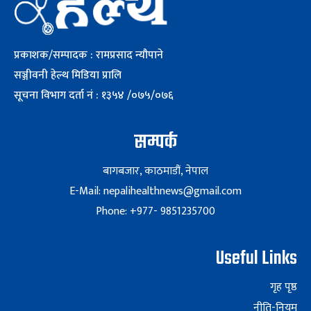
प्रकाशक/सम्पादक : रामप्रसाद न्यौपाने
सञ्जीवनी हेल्थ मिडिया प्रालि
सूचना विभाग दर्ता नं : १३५४ /०७५/०७६
सम्पर्क
बागबजार, काठमाडौं, नेपाल
E-Mail: nepalihealthnews@gmail.com
Phone: +977- 9851235700
Useful Links
गृह पृष्ठ
नीति-नियम