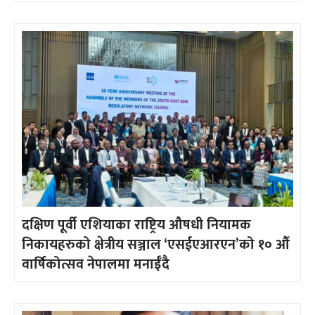
दक्षिण पूर्वी एशियाका राष्ट्रिय औषधी नियामक
निकायहरुको क्षेत्रीय सञ्जाल ‘एसईएआरएन’को १० औँ
वार्षिकोत्सव नेपालमा मनाईँदै