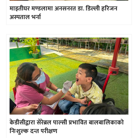
माइतीघर मण्डलामा अनसनरत डा. डिल्ली हरिजन
अस्पताल भर्ना
केडीसीद्वारा सेरेब्रल पाल्सी प्रभावित बालबालिकाको
निःशुल्क दन्त परीक्षण