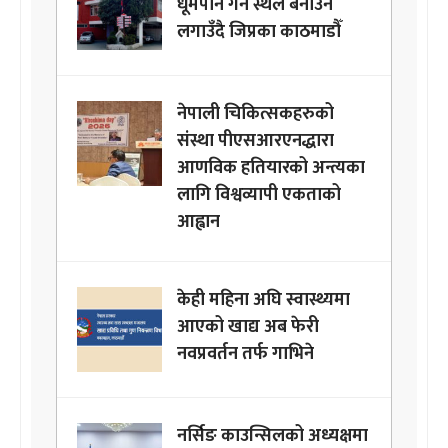
धूमपान गर्ने स्थल बनाउन
लगाउँदै जिप्रका काठमाडौँ
नेपाली चिकित्सकहरुको
संस्था पीएसआरएनद्धारा
आणविक हतियारको अन्त्यका
लागि विश्वव्यापी एकताको
आह्वान
केही महिना अघि स्वास्थ्यमा
आएको खाद्य अब फेरी
नवप्रवर्तन तर्फ गाभिने
नर्सिङ काउन्सिलको अध्यक्षमा