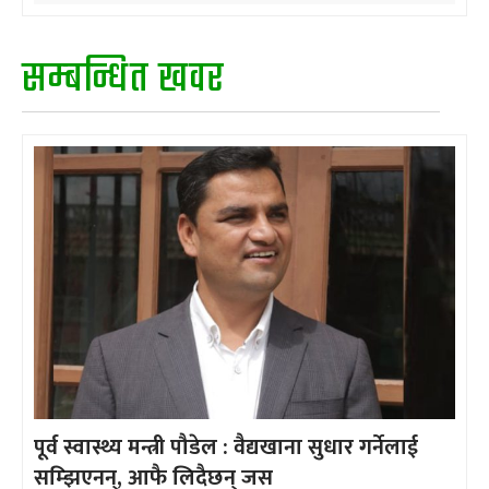
सम्बन्धित खवर
पूर्व स्वास्थ्य मन्त्री पौडेल : वैद्यखाना सुधार गर्नेलाई
सम्झिएनन्, आफै लिदैछन् जस