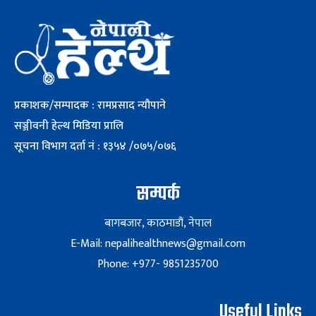
प्रकाशक/सम्पादक : रामप्रसाद न्यौपाने
सञ्जीवनी हेल्थ मिडिया प्रालि
सूचना विभाग दर्ता नं : १३५४ /०७५/०७६
सम्पर्क
बागबजार, काठमाडौं, नेपाल
E-Mail: nepalihealthnews@gmail.com
Phone: +977- 9851235700
Useful Links