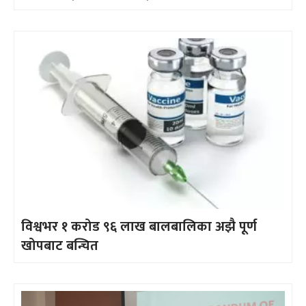
विश्वभर १ करोड ९६ लाख बालबालिका अझै पूर्ण
खोपबाट बन्चित