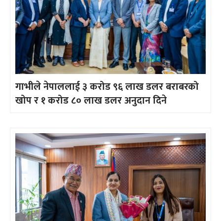
गाभीले नेपाललाई ३ करोड ९६ लाख डलर बराबरको
खोप र १ करोड ८० लाख डलर अनुदान दिने