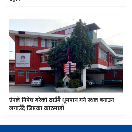
ऐनले निषेध गरेको ठाउँमै धूमपान गर्ने स्थल बनाउन
लगाउँदै जिप्रका काठमाडौँ