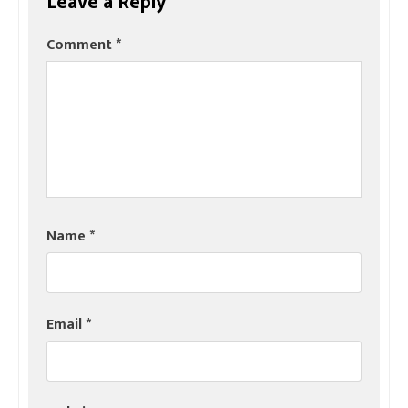
Leave a Reply
Comment
*
Name
*
Email
*