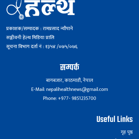
प्रकाशक/सम्पादक : रामप्रसाद न्यौपाने
सञ्जीवनी हेल्थ मिडिया प्रालि
सूचना विभाग दर्ता नं : १३५४ /०७५/०७६
सम्पर्क
बागबजार, काठमाडौं, नेपाल
E-Mail: nepalihealthnews@gmail.com
Phone: +977- 9851235700
Useful Links
गृह पृष्ठ