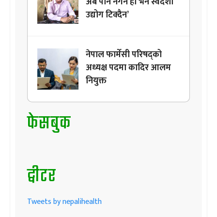
अब पनि नगर्ने हो भने स्वदेशी
उद्योग टिक्दैन’
नेपाल फार्मेसी परिषद्को
अध्यक्ष पदमा कादिर आलम
नियुक्त
फेसबुक
ट्वीटर
Tweets by nepalihealth