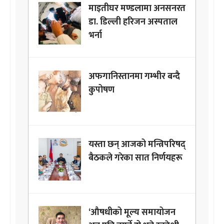
माइतीघर मण्डलामा अनसनरत
डा. डिल्ली हरिजन अस्पताल
भर्ना
अफगानिस्तानमा गम्भीर बन्दै
कुपोषण
यस्ता छन् आजको मन्त्रिपरिषद्
बैठकले गरेका सात निर्णयहरू
‘औषधीको मूल्य समायोजन