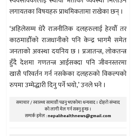
स्वयंसेविकालाई स्थायी भत्ताको व्यवस्था मिलाउने
लगायतका विषयहरु प्राथमिकतामा राखेका छन् ।
‘अहिलेसम्म धेरै राजनीतिक दलहरुलाई हेरयौँ तर
काठमाडौँको राजधानीको पनि केन्द्र भागमै समेत
जनताको अवस्था दयनिय छ । प्रजातन्त्र, लोकतन्त्र
हुँदै देशमा गणतन्त्र आईसक्दा पनि जीवनस्तरमा
खासै परिवर्तन गर्न नसकेका दलहरुको विकल्पको
रुपमा उम्मेद्धारी दिनु पर्ने भयो,’ उनले भने ।
समाचार / स्वास्थ्य सामाग्री पढनु भएकोमा धन्यवाद । दोहरो संम्वाद
को लागी मेल गर्न सक्नु हुन्छ ।
सम्पर्क इमेल :
nepalihealthnews@gmail.com