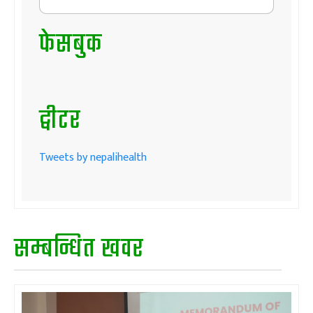
फेसबुक
ट्वीटर
Tweets by nepalihealth
सम्बन्धित खवर