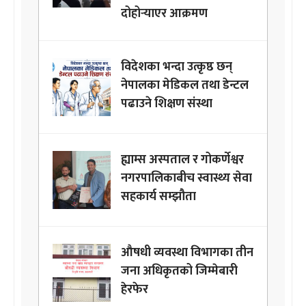
दोहोर्‍याएर आक्रमण
विदेशका भन्दा उत्कृष्ठ छन्
नेपालका मेडिकल तथा डेन्टल
पढाउने शिक्षण संस्था
ह्याम्स अस्पताल र गोकर्णेश्वर
नगरपालिकाबीच स्वास्थ्य सेवा
सहकार्य सम्झौता
औषधी व्यवस्था विभागका तीन
जना अधिकृतको जिम्मेबारी
हेरफेर