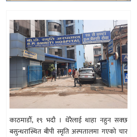
काठमाडौँ, १९ भदौ । धेरैलाई थाहा नहुन सक्छ
बसुन्धरास्थित बीपी स्मृति अस्पतालमा गएको चार