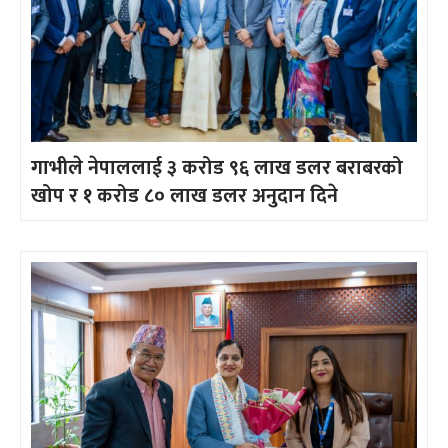
गाभीले नेपाललाई ३ करोड ९६ लाख डलर बराबरको
खोप र १ करोड ८० लाख डलर अनुदान दिने