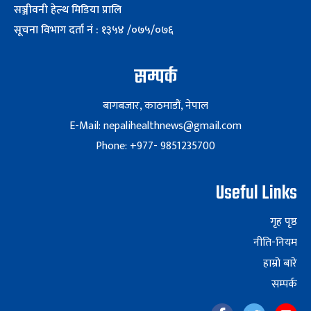
सञ्जीवनी हेल्थ मिडिया प्रालि
सूचना विभाग दर्ता नं : १३५४ /०७५/०७६
सम्पर्क
बागबजार, काठमाडौं, नेपाल
E-Mail: nepalihealthnews@gmail.com
Phone: +977- 9851235700
Useful Links
गृह पृष्ठ
नीति-नियम
हाम्रो बारे
सम्पर्क