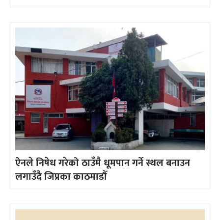
ऐनले निषेध गरेको ठाउँमै धूमपान गर्ने स्थल बनाउन
लगाउँदै जिप्रका काठमाडौँ