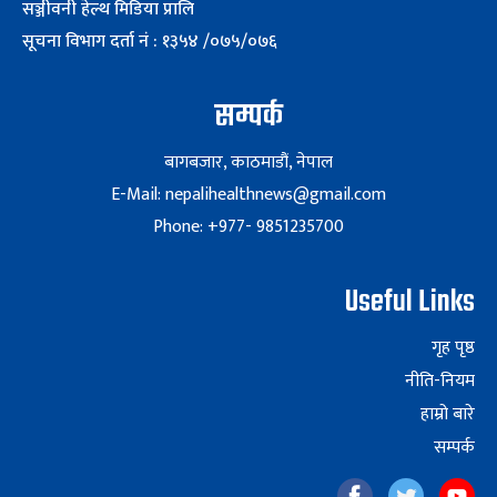
सञ्जीवनी हेल्थ मिडिया प्रालि
सूचना विभाग दर्ता नं : १३५४ /०७५/०७६
सम्पर्क
बागबजार, काठमाडौं, नेपाल
E-Mail: nepalihealthnews@gmail.com
Phone: +977- 9851235700
Useful Links
गृह पृष्ठ
नीति-नियम
हाम्रो बारे
सम्पर्क