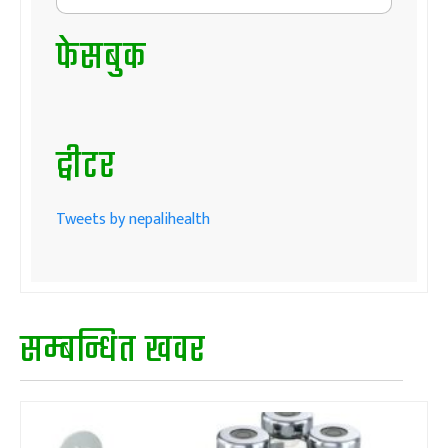
फेसबुक
ट्वीटर
Tweets by nepalihealth
सम्बन्धित खवर