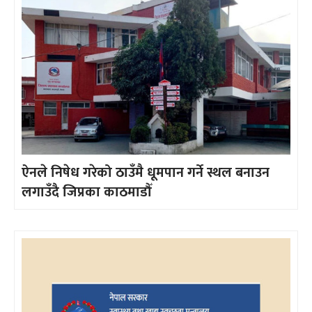
ऐनले निषेध गरेको ठाउँमै धूमपान गर्ने स्थल बनाउन
लगाउँदै जिप्रका काठमाडौँ