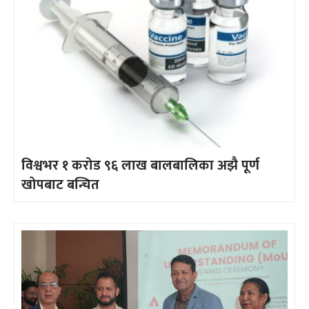
विश्वभर १ करोड ९६ लाख बालबालिका अझै पूर्ण
खोपबाट बन्चित