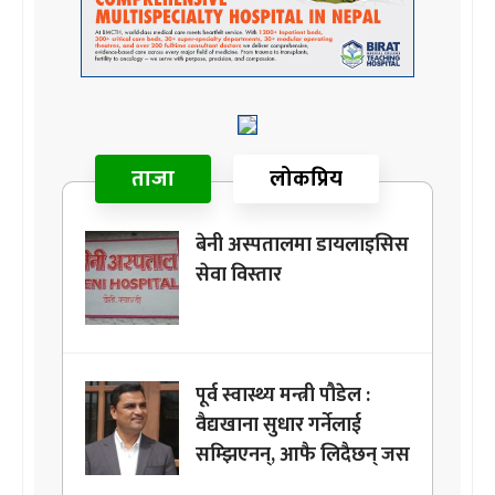
ताजा
लोकप्रिय
बेनी अस्पतालमा डायलाइसिस
सेवा विस्तार
पूर्व स्वास्थ्य मन्त्री पौडेल :
वैद्यखाना सुधार गर्नेलाई
सम्झिएनन्, आफै लिदैछन् जस