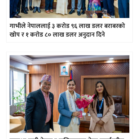
गाभीले नेपाललाई ३ करोड ९६ लाख डलर बराबरको
खोप र १ करोड ८० लाख डलर अनुदान दिने