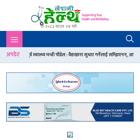
२०८३ साउन २४ गते
Nepali Health
A Complete Health News Portal From Nepal : Article, Tips,
Sex, Beauty, Policy, Interview, International Health, Nepal
Health,
अपडेट
्व स्वास्थ्य मन्त्री पौडेल : वैद्यखाना सुधार गर्नेलाई सम्झिएनन्, आफै लिदैछन् जस