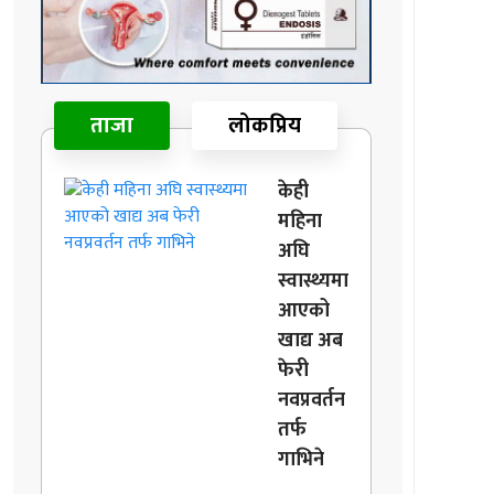
ताजा
लोकप्रिय
केही
महिना
अघि
स्वास्थ्यमा
आएको
खाद्य अब
फेरी
नवप्रवर्तन
तर्फ
गाभिने