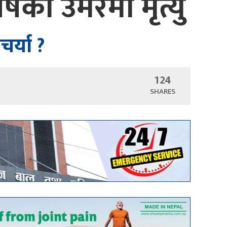
्षको उमेरमा मृत्यु
र्या ?
124
SHARES