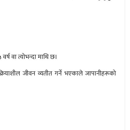
र्ष वा त्योभन्दा माथि छ।
नि क्रियाशील जीवन व्यतीत गर्ने भएकाले जापानीहरूको