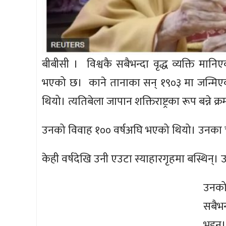
बीबीसी । विश्वकै सबैभन्दा वृद्ध व्यक्ति मा
भएको छ। काने तानाका सन् १९०३ मा जन्मिएकी 
थियो। त्यतिबेला जापान शक्तिराष्ट्रका रूप बन्ने क
उनको विवाह १०० वर्षअघि भएको थियो। उनका 
केही वर्षदेखि उनी एउटा स्याहारगृहमा बस्थिन्। 
उनको
सबैभन
भइन्।