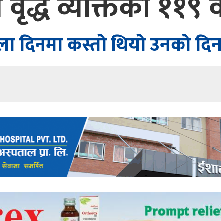
वृद्ध व्यक्तिको ११९ वर
ला दिनमा कस्तो थियो उनको दिनच