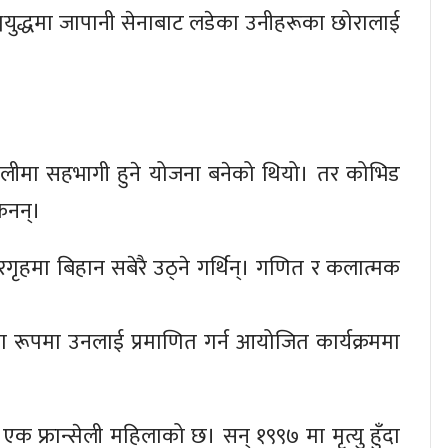
्वयुद्धमा जापानी सेनाबाट लडेका उनीहरूका छोरालाई
यालीमा सहभागी हुने योजना बनेको थियो। तर कोभिड
िनन्।
रगृहमा बिहान सबेरै उठ्ने गर्थिन्। गणित र कलात्मक
िका रूपमा उनलाई प्रमाणित गर्न आयोजित कार्यक्रममा
क फ्रान्सेली महिलाको छ। सन् १९९७ मा मृत्यु हुँदा