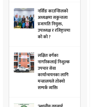
नर्सिङ काउन्सिलको
अध्यक्षमा सकुन्तला
प्रजापति नियुक्त,
उपाध्यक्ष र रजिष्ट्रारमा
को को ?
लक्षित वर्गका
नागरिकलाई निशुल्क
उपचार सेवा
कार्यान्वयनका लागि
मन्त्रालयले तोक्यो
सम्पर्क व्यक्ति
‘स्थानीय तहलाई