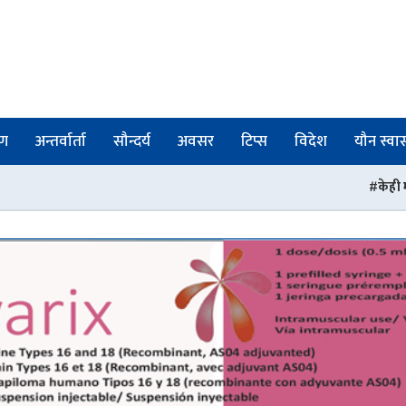
षण
अन्तर्वार्ता
सौन्दर्य
अवसर
टिप्स
विदेश
यौन स्वास्
केही महिना अघि स्वास्थ्यमा आए