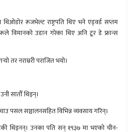
 थिओडोर रूजभेल्ट राष्ट्रपति थिए भने एड्वर्ड सप्तम
धुहरूले विमानको उडान गरेका थिए अनि टूर डे फ्रान्स
 गर्‍यो तर नराम्ररी पराजित भयो।
उनी सातौँ थिइन्।
चाउ पसल सञ्चालनसहित विभिन्न व्यवसाय गरिन्।
ेटेकी थिइनन्। उनका पति सन् १९३७ मा भएको चीन-