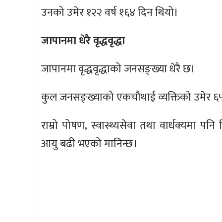
उनको उमेर १२२ वर्ष १६४ दिन थियो।
जापानमा धेरै वृद्धवृद्धा
जापानमा वृद्धवृद्धाको जनसङ्ख्या धेरै छ।
कुल जनसङ्ख्याको एकचौथाई व्यक्तिको उमेर ६५ व
राम्रो पोषण, स्वास्थ्यसेवा तथा वार्धक्यमा प
आयु बढी भएको मानिन्छ।