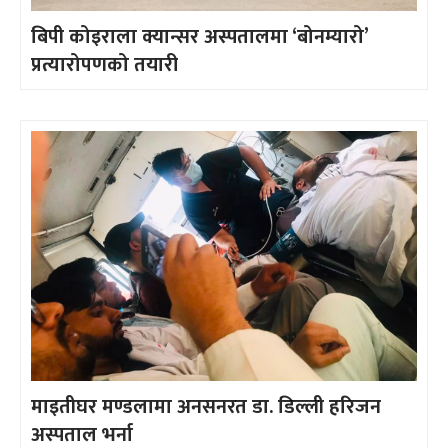
बिपी कोइराला क्यान्सर अस्पतालमा ‘बोनम्यारो’
प्रत्यारोपणको तयारी
माइतीघर मण्डलामा अनसनरत डा. डिल्ली हरिजन
अस्पताल भर्ना