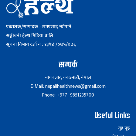
प्रकाशक/सम्पादक : रामप्रसाद न्यौपाने
सञ्जीवनी हेल्थ मिडिया प्रालि
सूचना विभाग दर्ता नं : १३५४ /०७५/०७६
सम्पर्क
बागबजार, काठमाडौं, नेपाल
E-Mail: nepalihealthnews@gmail.com
Phone: +977- 9851235700
Useful Links
गृह पृष्ठ