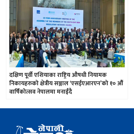
दक्षिण पूर्वी एशियाका राष्ट्रिय औषधी नियामक
निकायहरुको क्षेत्रीय सञ्जाल ‘एसईएआरएन’को १० औँ
वार्षिकोत्सव नेपालमा मनाईँदै