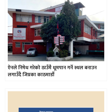
ऐनले निषेध गरेको ठाउँमै धूमपान गर्ने स्थल बनाउन
लगाउँदै जिप्रका काठमाडौँ