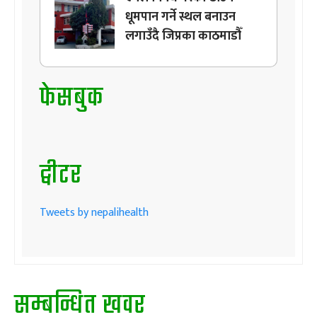
धूमपान गर्ने स्थल बनाउन
लगाउँदै जिप्रका काठमाडौँ
फेसबुक
ट्वीटर
Tweets by nepalihealth
सम्बन्धित खवर