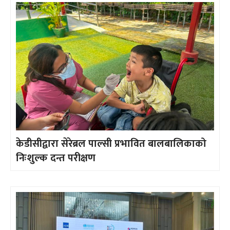
केडीसीद्वारा सेरेब्रल पाल्सी प्रभावित बालबालिकाको
निःशुल्क दन्त परीक्षण