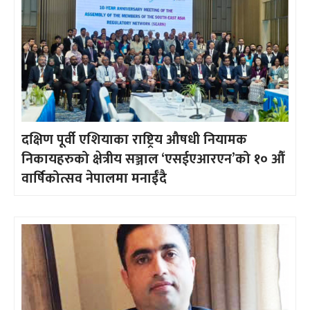
दक्षिण पूर्वी एशियाका राष्ट्रिय औषधी नियामक
निकायहरुको क्षेत्रीय सञ्जाल ‘एसईएआरएन’को १० औँ
वार्षिकोत्सव नेपालमा मनाईँदै