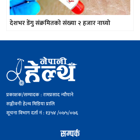
देशभर डेंगु संक्रमितको संख्या २ हजार नाघ्यो
प्रकाशक/सम्पादक : रामप्रसाद न्यौपाने
सञ्जीवनी हेल्थ मिडिया प्रालि
सूचना विभाग दर्ता नं : १३५४ /०७५/०७६
सम्पर्क