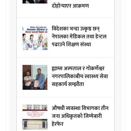
दोहोर्‍याएर आक्रमण
विदेशका भन्दा उत्कृष्ठ छन्
नेपालका मेडिकल तथा डेन्टल
पढाउने शिक्षण संस्था
ह्याम्स अस्पताल र गोकर्णेश्वर
नगरपालिकाबीच स्वास्थ्य सेवा
सहकार्य सम्झौता
औषधी व्यवस्था विभागका तीन
जना अधिकृतको जिम्मेबारी
हेरफेर