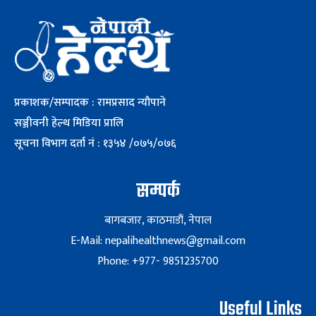
प्रकाशक/सम्पादक : रामप्रसाद न्यौपाने
सञ्जीवनी हेल्थ मिडिया प्रालि
सूचना विभाग दर्ता नं : १३५४ /०७५/०७६
सम्पर्क
बागबजार, काठमाडौं, नेपाल
E-Mail: nepalihealthnews@gmail.com
Phone: +977- 9851235700
Useful Links