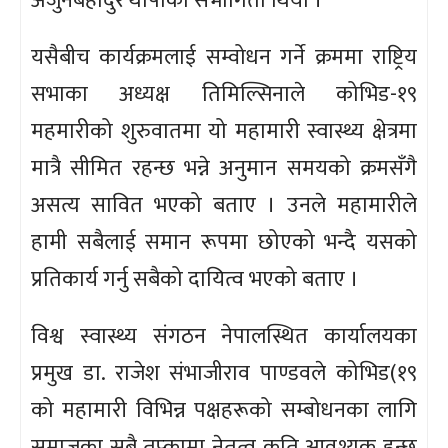
अर्जुनबहादुर थापाको सभागिता थियो ।
यसैबीच कार्यक्रमलाई सम्वोधन गर्ने क्रममा राष्ट्रिय
सभाका अध्यक्ष तिमिल्सिनाले कोभिड-१९
महमारीको शुरुवातमा यो महामारी स्वास्थ्य क्षेत्रमा
मात्रै सीमित रहन्छ भन्ने अनुमान समयको क्रमसँगै
असत्य सावित भएको बताए । उनले महामारीले
हामी सबैलाई समान रूपमा छोएको भन्दै यसको
प्रतिकार्य गर्नु सबैको दायित्व भएको बताए ।
विश्व स्वास्थ्य संगठन नेपालस्थित कार्यालयका
प्रमुख डा. राजेश संभाजीराव पाण्डवले कोभिड(१९
को महामारी विभिन्न पक्षहरूको सम्बोधनका लागि
समाजका सबै तप्कामा नेतृत्व कति आवश्यक हुन्छ