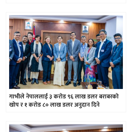
गाभीले नेपाललाई ३ करोड ९६ लाख डलर बराबरको
खोप र १ करोड ८० लाख डलर अनुदान दिने