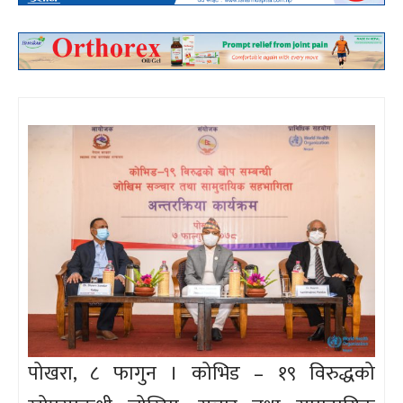
पोखरा, ८ फागुन । कोभिड – १९ विरुद्धको