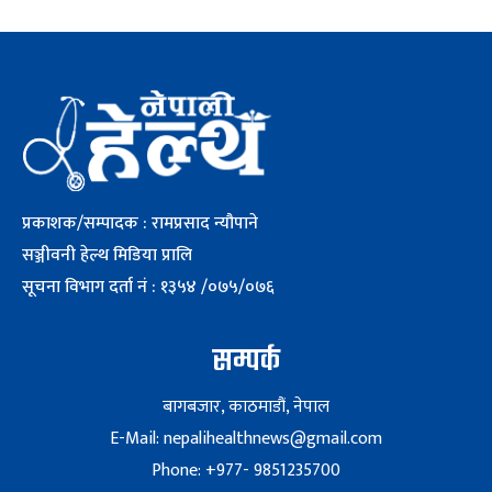
प्रकाशक/सम्पादक : रामप्रसाद न्यौपाने
सञ्जीवनी हेल्थ मिडिया प्रालि
सूचना विभाग दर्ता नं : १३५४ /०७५/०७६
सम्पर्क
बागबजार, काठमाडौं, नेपाल
E-Mail: nepalihealthnews@gmail.com
Phone: +977- 9851235700