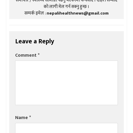
समाचार / स्वास्थ्य सामाग्री पढनु भएकोमा धन्यवाद । दोहरो संम्वाद
को लागी मेल गर्न सक्नु हुन्छ ।
सम्पर्क इमेल :
nepalihealthnews@gmail.com
Leave a Reply
Comment
*
Name
*