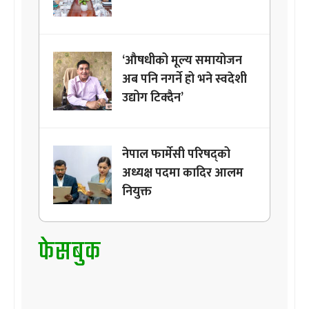
‘औषधीको मूल्य समायोजन
अब पनि नगर्ने हो भने स्वदेशी
उद्योग टिक्दैन’
नेपाल फार्मेसी परिषद्को
अध्यक्ष पदमा कादिर आलम
नियुक्त
फेसबुक