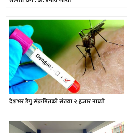
देशभर डेंगु संक्रमितको संख्या २ हजार नाघ्यो