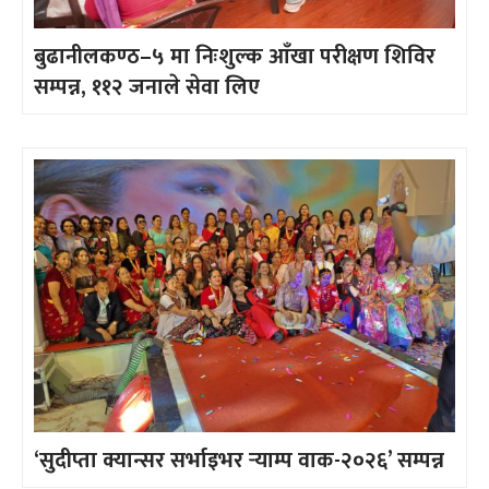
बुढानीलकण्ठ–५ मा निःशुल्क आँखा परीक्षण शिविर
सम्पन्न, ११२ जनाले सेवा लिए
‘सुदीप्ता क्यान्सर सर्भाइभर र्‍याम्प वाक-२०२६’ सम्पन्न