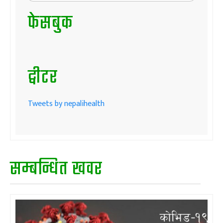
फेसबुक
ट्वीटर
Tweets by nepalihealth
सम्बन्धित खवर