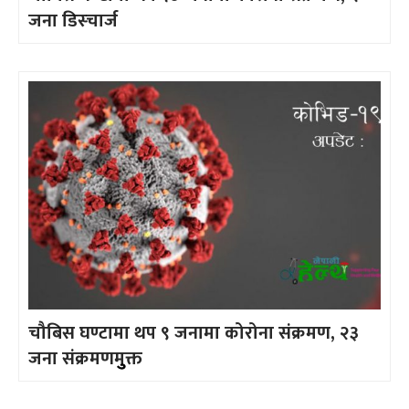
जना डिस्चार्ज
चौबिस घण्टामा थप ९ जनामा कोरोना संक्रमण, २३
जना संक्रमणमुुक्त