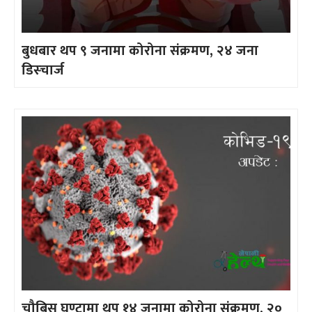
बुधबार थप ९ जनामा कोरोना संक्रमण, २४ जना
डिस्चार्ज
चौबिस घण्टामा थप १४ जनामा कोरोना संक्रमण, २०