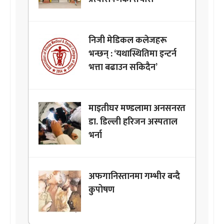
निजी मेडिकल कलेजहरू
भन्छन् : ‘यथास्थितिमा इन्टर्न
भत्ता बढाउन सकिदैन’
माइतीघर मण्डलामा अनसनरत
डा. डिल्ली हरिजन अस्पताल
भर्ना
अफगानिस्तानमा गम्भीर बन्दै
कुपोषण