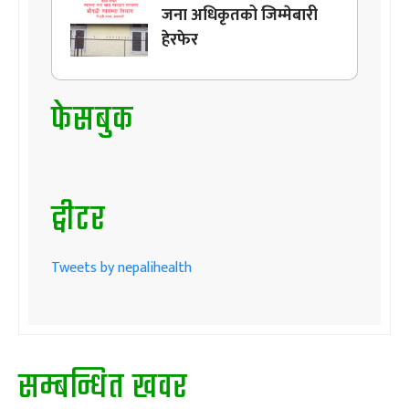
जना अधिकृतको जिम्मेबारी
हेरफेर
फेसबुक
ट्वीटर
Tweets by nepalihealth
सम्बन्धित खवर