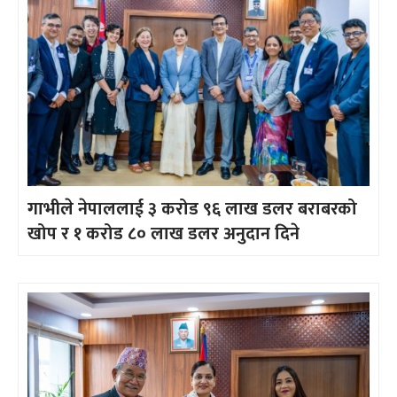
गाभीले नेपाललाई ३ करोड ९६ लाख डलर बराबरको
खोप र १ करोड ८० लाख डलर अनुदान दिने