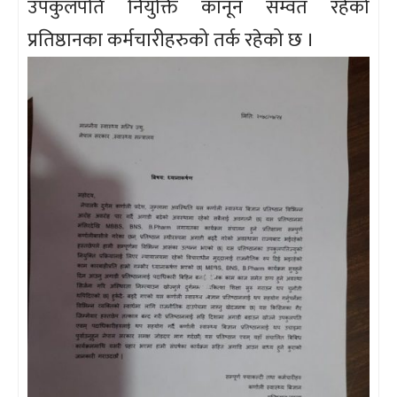
उपकुलपति नियुक्ति कानून सम्वत रहेको
प्रतिष्ठानका कर्मचारीहरुको तर्क रहेको छ ।