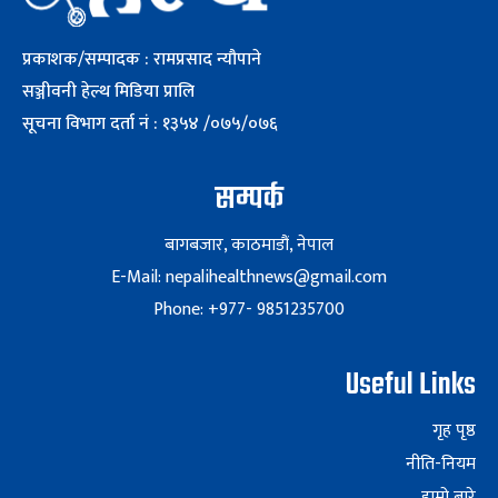
प्रकाशक/सम्पादक : रामप्रसाद न्यौपाने
सञ्जीवनी हेल्थ मिडिया प्रालि
सूचना विभाग दर्ता नं : १३५४ /०७५/०७६
सम्पर्क
बागबजार, काठमाडौं, नेपाल
E-Mail: nepalihealthnews@gmail.com
Phone: +977- 9851235700
Useful Links
गृह पृष्ठ
नीति-नियम
हाम्रो बारे