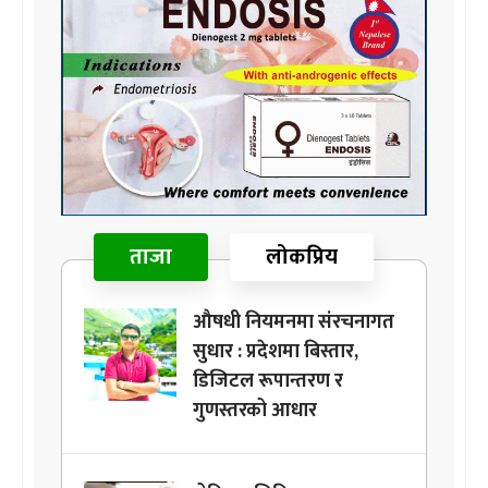
ताजा
लोकप्रिय
औषधी नियमनमा संरचनागत
सुधार : प्रदेशमा बिस्तार,
डिजिटल रूपान्तरण र
गुणस्तरको आधार