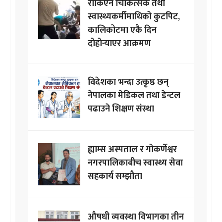
रोकिएन चिकित्सक तथा
स्वास्थ्यकर्मीमाथिको कुटपिट,
कालिकोटमा एकै दिन
दोहोर्‍याएर आक्रमण
विदेशका भन्दा उत्कृष्ठ छन्
नेपालका मेडिकल तथा डेन्टल
पढाउने शिक्षण संस्था
ह्याम्स अस्पताल र गोकर्णेश्वर
नगरपालिकाबीच स्वास्थ्य सेवा
सहकार्य सम्झौता
औषधी व्यवस्था विभागका तीन