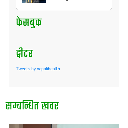
फेसबुक
ट्वीटर
Tweets by nepalihealth
सम्बन्धित खवर