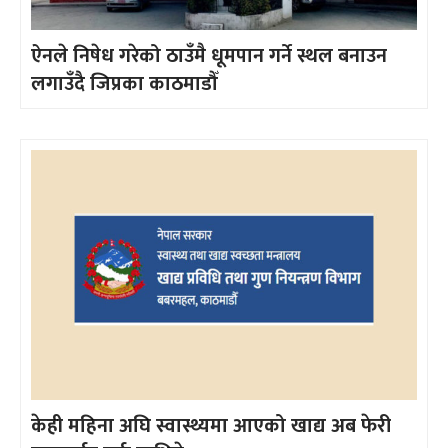
ऐनले निषेध गरेको ठाउँमै धूमपान गर्ने स्थल बनाउन
लगाउँदै जिप्रका काठमाडौँ
केही महिना अघि स्वास्थ्यमा आएको खाद्य अब फेरी