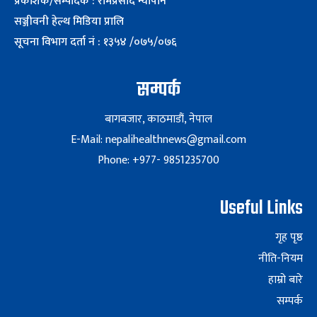
प्रकाशक/सम्पादक : रामप्रसाद न्यौपाने
सञ्जीवनी हेल्थ मिडिया प्रालि
सूचना विभाग दर्ता नं : १३५४ /०७५/०७६
सम्पर्क
बागबजार, काठमाडौं, नेपाल
E-Mail: nepalihealthnews@gmail.com
Phone: +977- 9851235700
Useful Links
गृह पृष्ठ
नीति-नियम
हाम्रो बारे
सम्पर्क