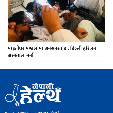
माइतीघर मण्डलामा अनसनरत डा. डिल्ली हरिजन
अस्पताल भर्ना