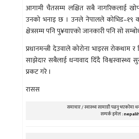
आगामी चैतसम्म लक्षित सबै नागरिकलाई खोपको
उनको भनाइ छ । उनले नेपालले कोभिड–१९ को
क्षेत्रसम्म पनि पु¥याएको जानकारी पनि सो सम्ब
प्रधानमन्त्री देउवाले कोरोना भाइरस रोकथाम र न
साझेदार सबैलाई धन्यवाद दिँदै विश्वस्वास्थ्य 
प्रकट गरे ।
रासस
समाचार / स्वास्थ्य सामाग्री पढनु भएकोमा धन्
सम्पर्क इमेल :
nepali