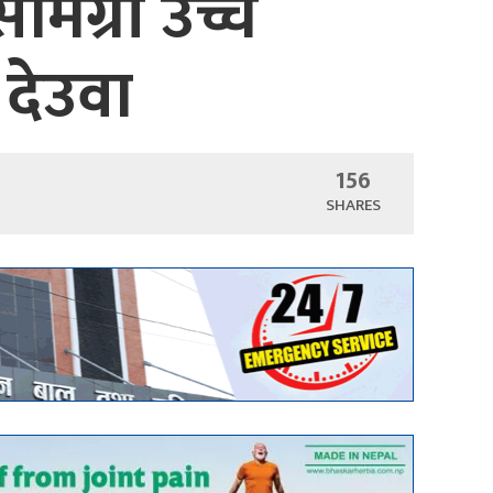
सामग्री उच्च
 देउवा
156
SHARES