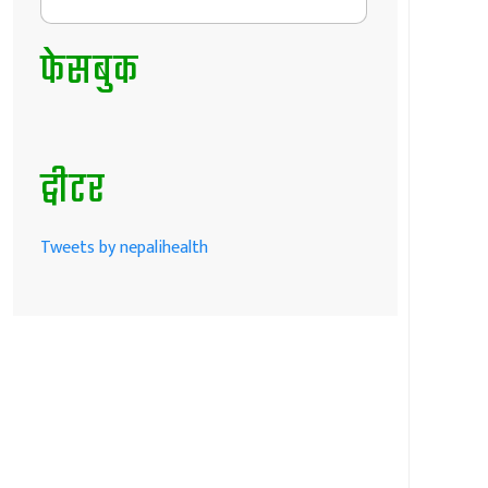
फेसबुक
ट्वीटर
Tweets by nepalihealth