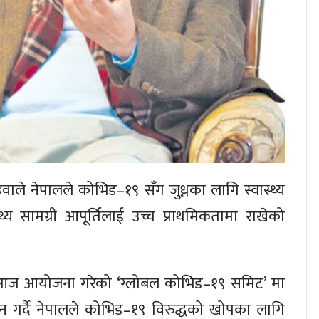
ेउवाले नेपालले कोभिड–१९ सँग जुध्नका लागि स्वास्थ्य
्थ्य सामग्री आपूर्तिलाई उच्च प्राथमिकतामा राखेको
ेनले आज आयोजना गरेको ‘ग्लोबल कोभिड–१९ समिट’ मा
बोधन गर्दै नेपालले कोभिड–१९ विरुद्धको खोपका लागि