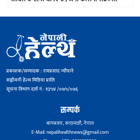
प्रकाशक/सम्पादक : रामप्रसाद न्यौपाने
सञ्जीवनी हेल्थ मिडिया प्रालि
सूचना विभाग दर्ता नं : १३५४ /०७५/०७६
सम्पर्क
बागबजार, काठमाडौं, नेपाल
E-Mail: nepalihealthnews@gmail.com