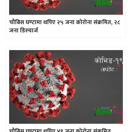
चौबिस घण्टामा थपिए २५ जना कोरोना संक्रमित, २८
जना डिस्चार्ज
चौबिस घण्टामा थपिए ४९ जना कोरोना संक्रमित