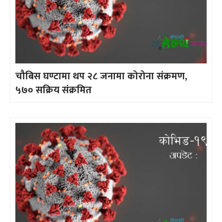
चौबिस घण्टामा थप २८ जनामा कोरोना संक्रमण,
५७० सक्रिय संक्रमित