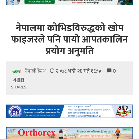
नेपालमा कोभिडविरुद्धको खोप
फाइजरले पनि पायो आपतकालिन
प्रयोग अनुमति
२०७८ भदौ २६ गते १६:५०
0
नेपाली हेल्थ
488
SHARES