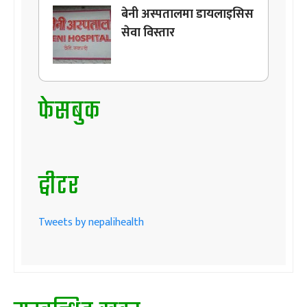
बेनी अस्पतालमा डायलाइसिस
सेवा विस्तार
फेसबुक
ट्वीटर
Tweets by nepalihealth