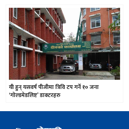
यी हुन् यसवर्ष पीजीमा त्रिवि टप गर्ने १० जना
‘गोल्डमेडलिष्ट’ डाक्टरहरु