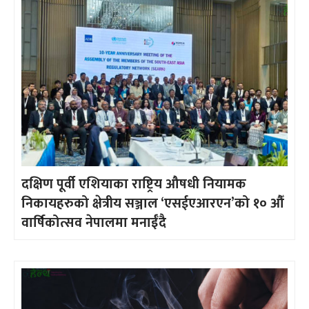
दक्षिण पूर्वी एशियाका राष्ट्रिय औषधी नियामक
निकायहरुको क्षेत्रीय सञ्जाल ‘एसईएआरएन’को १० औँ
वार्षिकोत्सव नेपालमा मनाईँदै