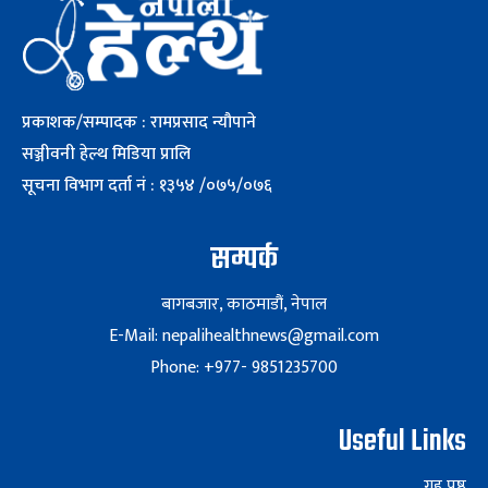
प्रकाशक/सम्पादक : रामप्रसाद न्यौपाने
सञ्जीवनी हेल्थ मिडिया प्रालि
सूचना विभाग दर्ता नं : १३५४ /०७५/०७६
सम्पर्क
बागबजार, काठमाडौं, नेपाल
E-Mail: nepalihealthnews@gmail.com
Phone: +977- 9851235700
Useful Links
गृह पृष्ठ