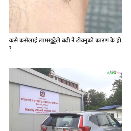
कसै कसैलाई लामखुट्टेले बढी नै टोक्नुको कारण के हो
?