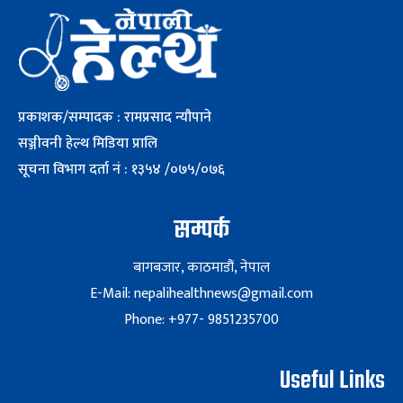
प्रकाशक/सम्पादक : रामप्रसाद न्यौपाने
सञ्जीवनी हेल्थ मिडिया प्रालि
सूचना विभाग दर्ता नं : १३५४ /०७५/०७६
सम्पर्क
बागबजार, काठमाडौं, नेपाल
E-Mail: nepalihealthnews@gmail.com
Phone: +977- 9851235700
Useful Links