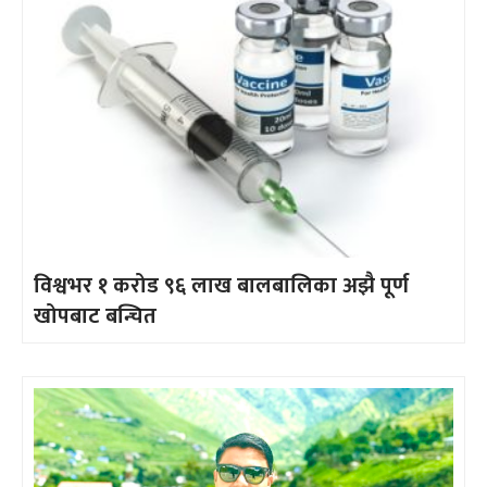
विश्वभर १ करोड ९६ लाख बालबालिका अझै पूर्ण
खोपबाट बन्चित