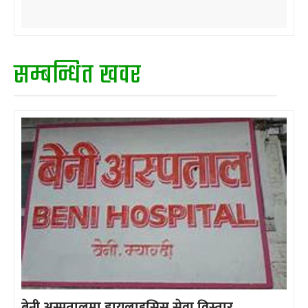
सम्बन्धित खवर
बेनी अस्पतालमा डायलाइसिस सेवा विस्तार