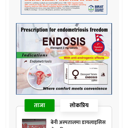
ताजा
लोकप्रिय
बेनी अस्पतालमा डायलाइसिस