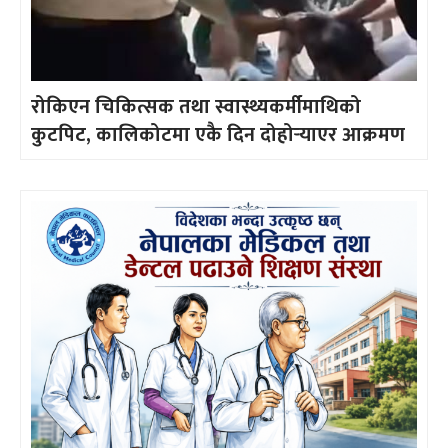
रोकिएन चिकित्सक तथा स्वास्थ्यकर्मीमाथिको
कुटपिट, कालिकोटमा एकै दिन दोहोर्‍याएर आक्रमण