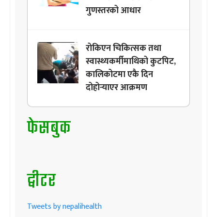
गुणस्तरको आधार
रोकिएन चिकित्सक तथा
स्वास्थ्यकर्मीमाथिको कुटपिट,
कालिकोटमा एकै दिन
दोहोर्‍याएर आक्रमण
फेसबुक
ट्वीटर
Tweets by nepalihealth