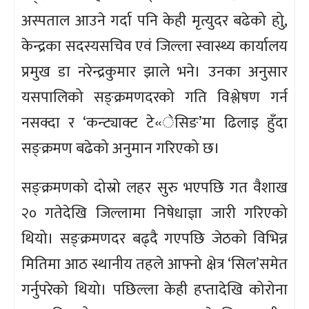
अस्पताल आउने गर्दा पनि केही मृत्युदर बढेको होु,
केन्द्रका सदस्यसचिव एवं जिल्ला स्वास्थ्य कार्यालय
प्रमुख डा नरेन्द्रकुमार झाले भने। उनका अनुसार
यसपालिको सङ्क्रमणदरको गति विश्लेषण गर्न
नसक्दा र ‘कन्ट्याक्ट टे«ेसिङ’मा ढिलाइ हुँदा
सङ्क्रमण बढेको अनुमान गरिएको छ।
सङ्क्रमणको दोस्रो लहर सुरु भएपछि गत वैशाख
२० गतेदेखि जिल्लामा निषेधाज्ञा जारी गरिएको
थियो। सङ्क्रमणदर बढ्दै गएपछि जेठको विभिन्न
मितिमा आठ स्थानीय तहले आफ्नो क्षेत्र ‘सिल’समेत
गर्नुपरेको थियो। पछिल्ला केही हप्तादेखि कोरोना