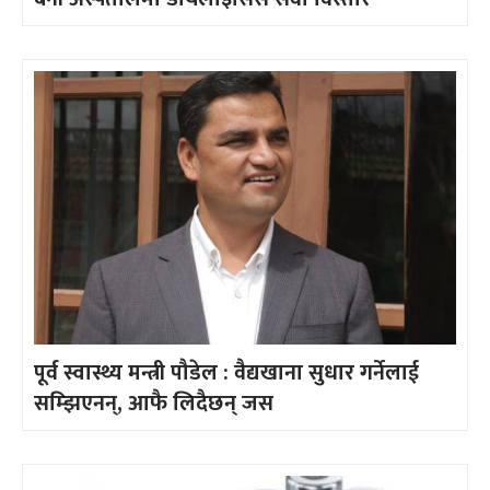
पूर्व स्वास्थ्य मन्त्री पौडेल : वैद्यखाना सुधार गर्नेलाई
सम्झिएनन्, आफै लिदैछन् जस