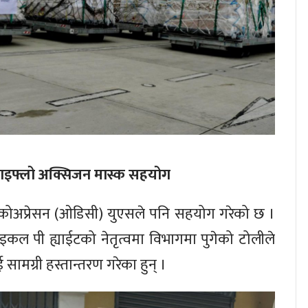
 हाइफ्लो अक्सिजन मास्क सहयोग
ोअप्रेसन (ओडिसी) युएसले पनि सहयोग गरेको छ ।
कल पी ह्याईटको नेतृत्वमा विभागमा पुगेको टोलीले
ई सामग्री हस्तान्तरण गरेका हुन् ।