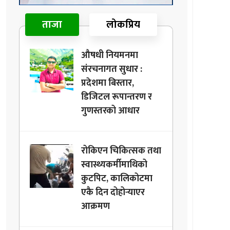
ताजा
लोकप्रिय
औषधी नियमनमा
संरचनागत सुधार :
प्रदेशमा बिस्तार,
डिजिटल रूपान्तरण र
गुणस्तरको आधार
रोकिएन चिकित्सक तथा
स्वास्थ्यकर्मीमाथिको
कुटपिट, कालिकोटमा
एकै दिन दोहोर्‍याएर
आक्रमण