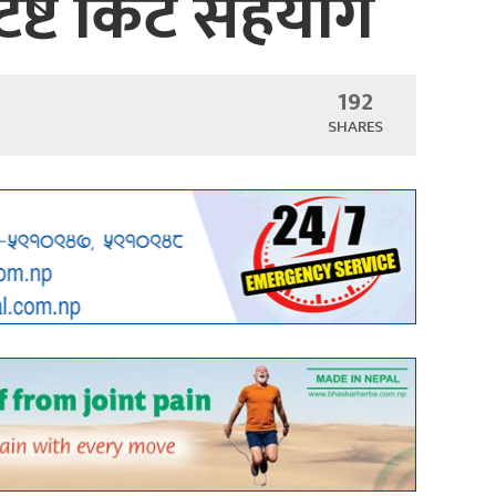
ेष्ट किट सहयोग
192
SHARES