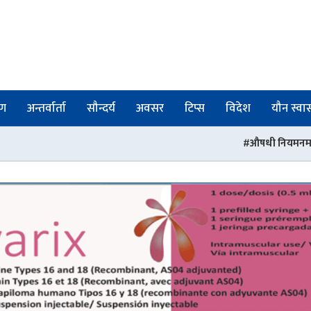
षण
अन्तर्वार्ता
सौन्दर्य
अवसर
टिप्स
विदेश
यौन स्वास्
औषधी नियमनमा संरचनागत सुधार : प्रदेशमा बि