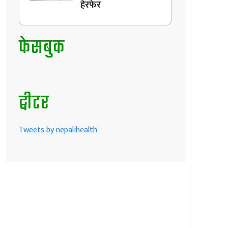
हेरफेर
फेसबुक
ट्वीटर
Tweets by nepalihealth