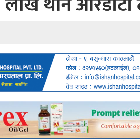
 ५ लाख थान आरडीटी ट