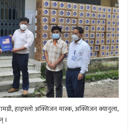
ामग्री, हाइफ्लो अक्सिजन मास्क, अक्सिजन क्यानुला,
् ।