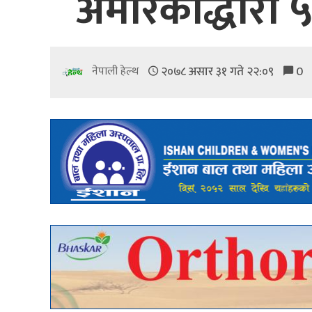
अमेरिकाद्धारा
२०७८ असार ३१ गते २२:०९
0
नेपाली हेल्थ