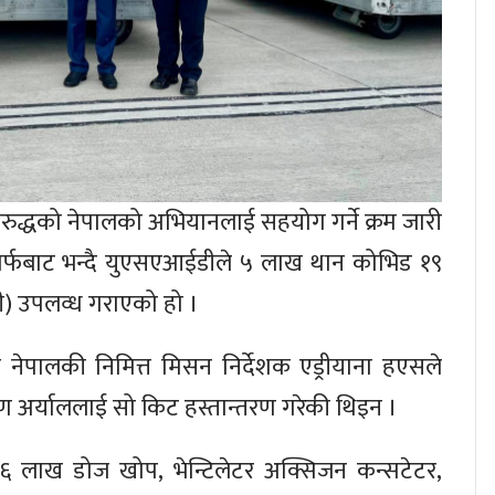
रुद्धको नेपालको अभियानलाई सहयोग गर्ने क्रम जारी
 तर्फबाट भन्दै युएसएआईडीले ५ लाख थान कोभिड १९
डीटी) उपलव्ध गराएको हो ।
नेपालकी निमित्त मिसन निर्देशक एड्रीयाना हएसले
्मण अर्याललाई सो किट हस्तान्तरण गरेकी थिइन ।
६ लाख डोज खोप, भेन्टिलेटर अक्सिजन कन्सटेटर,