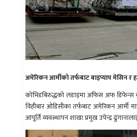
अमेरिकन आर्मीको तर्फबाट बाइप्याप मेसिन र
कोभिडबिरुद्धको लडाइमा अफिस अफ डिफेन्स क
विहीबार ओडिसीका तर्फबाट अमेरिकन आर्मी माइ
आपूर्ति व्यवस्थापन शाखा प्रमुख उपेन्द्र ढुंगानाला