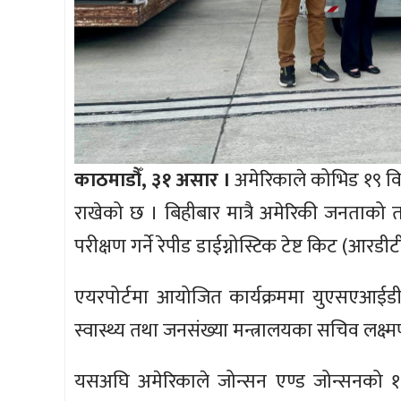
काठमाडौँ, ३१ असार ।
अमेरिकाले कोभिड १९ वि
राखेको छ । बिहीबार मात्रै अमेरिकी जनताको
परीक्षण गर्ने रेपीड डाईग्नोस्टिक टेष्ट किट (आर
एयरपोर्टमा आयोजित कार्यक्रममा युएसएआईडी 
स्वास्थ्य तथा जनसंख्या मन्त्रालयका सचिव लक्ष
यसअघि अमेरिकाले जोन्सन एण्ड जोन्सनको १