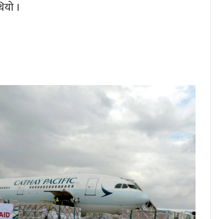
ियो ।