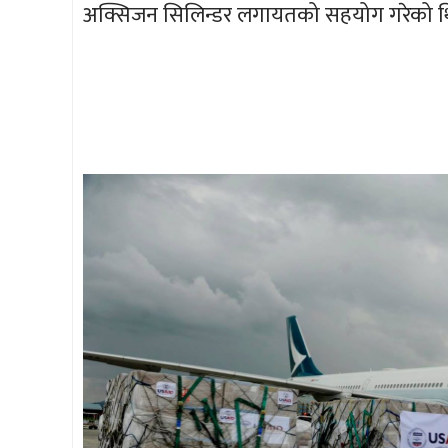
अक्सिजन सिलिन्डर लगायतको सहयोग गरेको थ