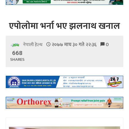
एपोलोमा भर्ना भए झलनाथ खनाल
२०७७ माघ ३० गते २२:३६
0
नेपाली हेल्थ
668
SHARES