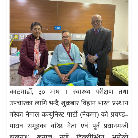
काठमाडौँ, ३० माघ । स्वास्थ्य परीक्षण तथा
उपचारका लागि भन्दै शुक्रबार विहान भारत प्रस्थान
गरेका नेपाल कम्युनिस्ट पार्टी (नेकपा) को प्रचण्ड–
माधव समूहका वरिष्ठ नेता एवं पूर्व प्रधानमन्त्री
झलनाथ खनाल नयाँ दिल्लीस्थित अपोलो