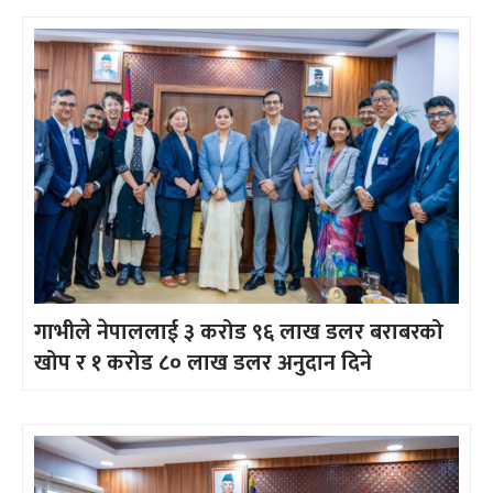
गाभीले नेपाललाई ३ करोड ९६ लाख डलर बराबरको
खोप र १ करोड ८० लाख डलर अनुदान दिने