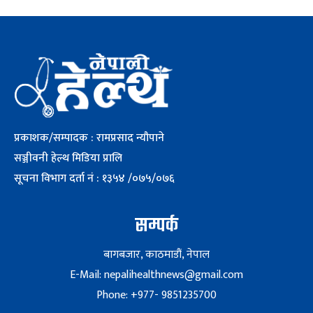
प्रकाशक/सम्पादक : रामप्रसाद न्यौपाने
सञ्जीवनी हेल्थ मिडिया प्रालि
सूचना विभाग दर्ता नं : १३५४ /०७५/०७६
सम्पर्क
बागबजार, काठमाडौं, नेपाल
E-Mail: nepalihealthnews@gmail.com
Phone: +977- 9851235700