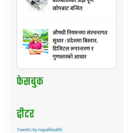
बालबालिका अझै पूर्ण
खोपबाट बन्चित
औषधी नियमनमा संरचनागत
सुधार : प्रदेशमा बिस्तार,
डिजिटल रूपान्तरण र
गुणस्तरको आधार
फेसबुक
ट्वीटर
Tweets by nepalihealth