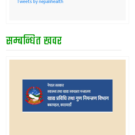
Tweets by nepalihealth
सम्बन्धित खवर