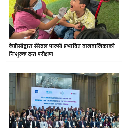
केडीसीद्वारा सेरेब्रल पाल्सी प्रभावित बालबालिकाको
निःशुल्क दन्त परीक्षण