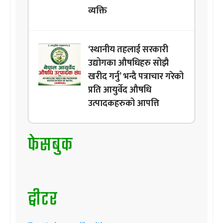
व्यक्ति
‘स्थानीय तहलाई सरकारी
उद्योगका औषधिहरु सोझै
खरीद गर्नु’ भन्दै पत्राचार गरेको
प्रति आयुर्वेद औषधि
उत्पादकहरुको आपत्ति
फेसबुक
ट्वीटर