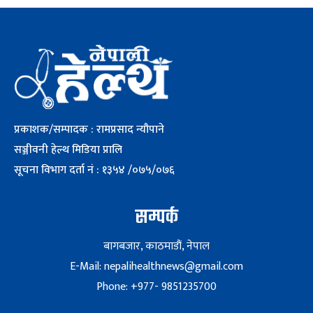
प्रकाशक/सम्पादक : रामप्रसाद न्यौपाने
सञ्जीवनी हेल्थ मिडिया प्रालि
सूचना विभाग दर्ता नं : १३५४ /०७५/०७६
सम्पर्क
बागबजार, काठमाडौं, नेपाल
E-Mail: nepalihealthnews@gmail.com
Phone: +977- 9851235700