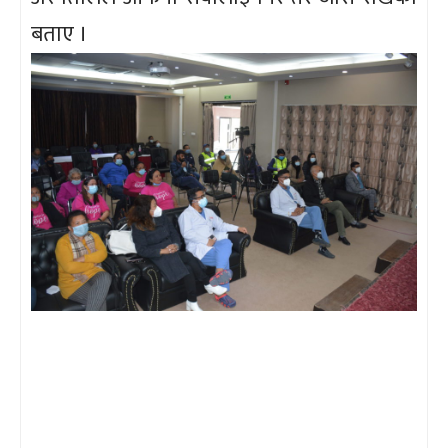
बताए ।