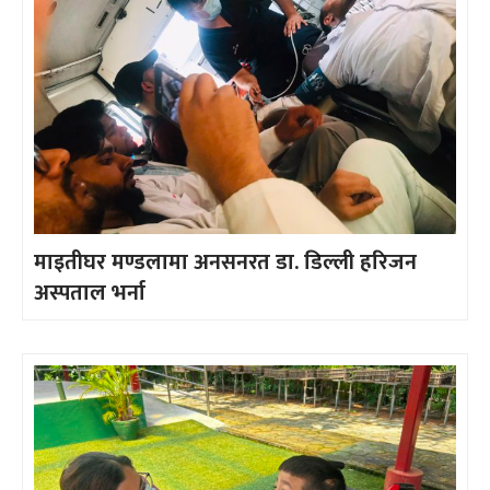
माइतीघर मण्डलामा अनसनरत डा. डिल्ली हरिजन
अस्पताल भर्ना