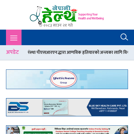
२०८३ साउन २१ गते
Nepali Health
A Complete Health News Portal From Nepal : Article, Tips,
Sex, Beauty, Policy, Interview, International Health, Nepal
Health,
अपडेट
स्था पीएसआरएनद्धारा आणविक हतियारको अन्त्यका लागि विश्वव्यापी एकताको आह्व