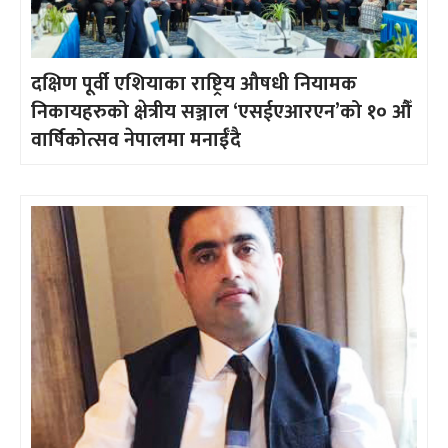
दक्षिण पूर्वी एशियाका राष्ट्रिय औषधी नियामक
निकायहरुको क्षेत्रीय सञ्जाल ‘एसईएआरएन’को १० औँ
वार्षिकोत्सव नेपालमा मनाईँदै