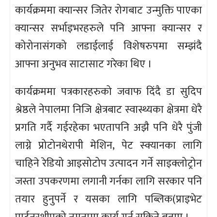
कार्यक्रममा क्यान्सर जितेर रोगबाट उन्मुक्ति पाएका
क्यान्सर सर्भाइभरहरुले पनि आफ्ना क्यान्सर र
कोरोनासंगको लडाईलाई विशेषरुपमा सम्झंदै
आफ्ना अनुभव साटासाट गरेका थिए ।
कार्यक्रममा पत्रकारहरुको जवाफ दिंदै डा सुदिप
श्रेष्ठले नेपालमा निजि क्षेत्रबाट स्वास्थ्यका क्षेत्रमा धेरै
प्रगति गर्दै गईरहेका भएतापनि अझै पनि धेरै पुंजी
लाग्ने प्रोटोनथेरापी मेशिन, पेट स्क्यानका लागि
चाहिने रेडियो आइसोटोप उत्पादन गर्ने साइक्लोट्रोन
जस्ता उपकरणमा लगानी गर्नका लागि सरकार पनि
तयार हुनुपर्ने र यसका लागि पब्लिक(प्राइभेट