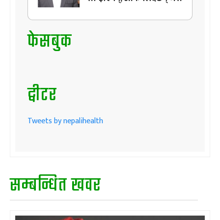
फेसबुक
ट्वीटर
Tweets by nepalihealth
सम्बन्धित खवर