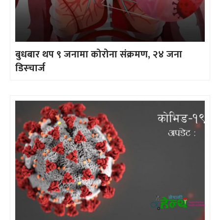
बुधबार थप ९ जनामा कोरोना संक्रमण, २४ जना
डिस्चार्ज