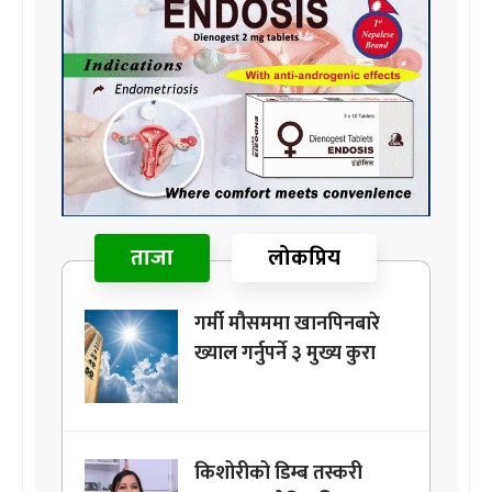
ताजा
लोकप्रिय
गर्मी मौसममा खानपिनबारे
ख्याल गर्नुपर्ने ३ मुख्य कुरा
किशोरीको डिम्ब तस्करी