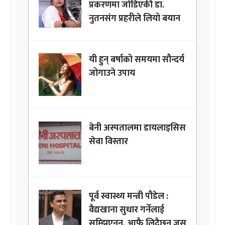
प्रकरणमा जोडिएकी डा.
नुतनसंग प्रहरीले लियो बयान
यी हुन् बर्षाको समयमा सौन्दर्य
जोगाउने उपाय
बेनी अस्पतालमा डायलाइसिस
सेवा विस्तार
पूर्व स्वास्थ्य मन्त्री पौडेल :
वैद्यखाना सुधार गर्नेलाई
सम्झिएनन्, आफै लिदैछन् जस