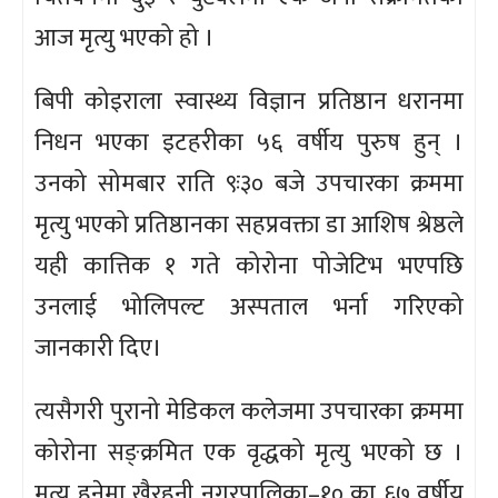
आज मृत्यु भएको हो ।
बिपी कोइराला स्वास्थ्य विज्ञान प्रतिष्ठान धरानमा
निधन भएका इटहरीका ५६ वर्षीय पुरुष हुन् ।
उनको सोमबार राति ९ः३० बजे उपचारका क्रममा
मृत्यु भएको प्रतिष्ठानका सहप्रवक्ता डा आशिष श्रेष्ठले
यही कात्तिक १ गते कोरोना पोजेटिभ भएपछि
उनलाई भोलिपल्ट अस्पताल भर्ना गरिएको
जानकारी दिए।
त्यसैगरी पुरानो मेडिकल कलेजमा उपचारका क्रममा
कोरोना सङ्क्रमित एक वृद्धको मृत्यु भएको छ ।
मृत्यु हुनेमा खैरहनी नगरपालिका–१० का ६७ वर्षीय