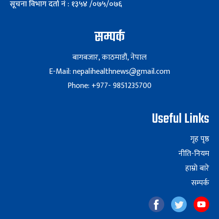
सूचना विभाग दर्ता नं : १३५४ /०७५/०७६
सम्पर्क
बागबजार, काठमाडौं, नेपाल
E-Mail: nepalihealthnews@gmail.com
Phone: +977- 9851235700
Useful Links
गृह पृष्ठ
नीति-नियम
हाम्रो बारे
सम्पर्क