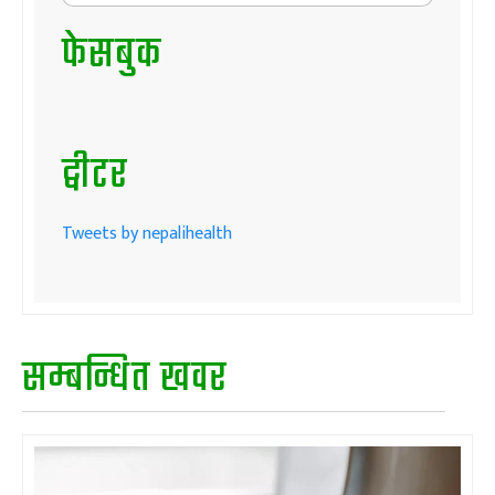
फेसबुक
ट्वीटर
Tweets by nepalihealth
सम्बन्धित खवर