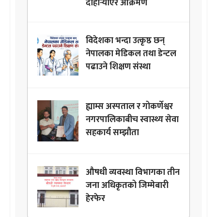
दोहोर्‍याएर आक्रमण
विदेशका भन्दा उत्कृष्ठ छन्
नेपालका मेडिकल तथा डेन्टल
पढाउने शिक्षण संस्था
ह्याम्स अस्पताल र गोकर्णेश्वर
नगरपालिकाबीच स्वास्थ्य सेवा
सहकार्य सम्झौता
औषधी व्यवस्था विभागका तीन
जना अधिकृतको जिम्मेबारी
हेरफेर