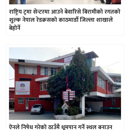
राष्ट्रिय ट्रमा सेन्टरमा आउने बेवारिसे बिरामीको रगतको
शुल्क नेपाल रेडक्रसको काठमाडौँ जिल्ला शाखाले
बेहोर्ने
ऐनले निषेध गरेको ठाउँमै धूमपान गर्ने स्थल बनाउन