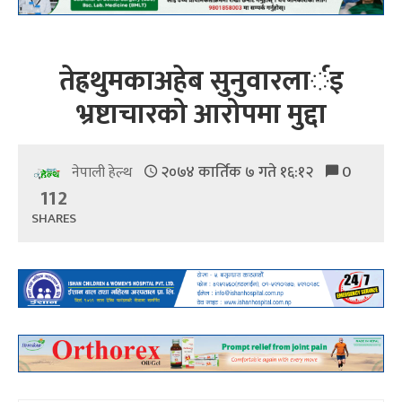
तेह्रथुमकाअहेब सुनुवारलार्इ
भ्रष्टाचारको आरोपमा मुद्दा
२०७४ कार्तिक ७ गते १६:१२
0
नेपाली हेल्थ
112
SHARES