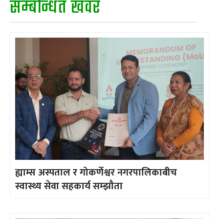
सम्बन्धित खवर
ह्याम्स अस्पताल र गोकर्णेश्वर नगरपालिकाबीच
स्वास्थ्य सेवा सहकार्य सम्झौता