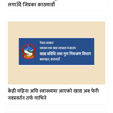
लगाउँदै जिप्रका काठमाडौँ
केही महिना अघि स्वास्थ्यमा आएको खाद्य अब फेरी
नवप्रवर्तन तर्फ गाभिने