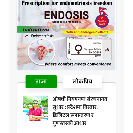
ताजा
लोकप्रिय
औषधी नियमनमा संरचनागत
सुधार : प्रदेशमा बिस्तार,
डिजिटल रूपान्तरण र
गुणस्तरको आधार