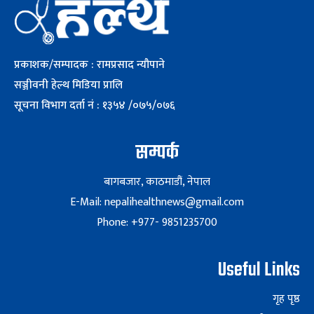
प्रकाशक/सम्पादक : रामप्रसाद न्यौपाने
सञ्जीवनी हेल्थ मिडिया प्रालि
सूचना विभाग दर्ता नं : १३५४ /०७५/०७६
सम्पर्क
बागबजार, काठमाडौं, नेपाल
E-Mail: nepalihealthnews@gmail.com
Phone: +977- 9851235700
Useful Links
गृह पृष्ठ