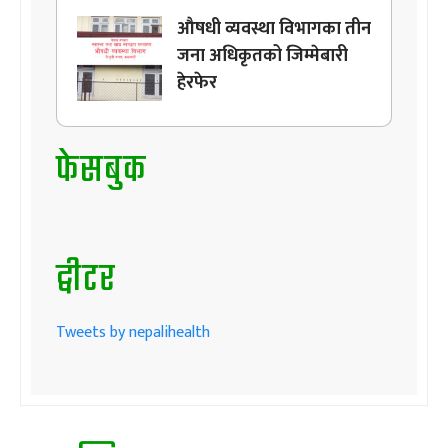
औषधी व्यवस्था विभागका तीन
जना अधिकृतको जिम्मेबारी
हेरफेर
फेसबुक
ट्वीटर
Tweets by nepalihealth