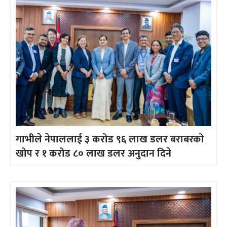
गाभीले नेपाललाई ३ करोड ९६ लाख डलर बराबरको
खोप र १ करोड ८० लाख डलर अनुदान दिने