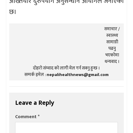
अख्तियार दुरुपयोग अनुसन्धान आयोगले जनाएको
छ।
समाचार /
स्वास्थ्य
सामाग्री
पढनु
भएकोमा
धन्यवाद ।
दोहरो संम्वाद को लागी मेल गर्न सक्नु हुन्छ ।
सम्पर्क इमेल :
nepalihealthnews@gmail.com
Leave a Reply
Comment
*