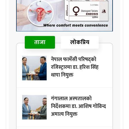
ताजा
लोकप्रिय
नेपाल फार्मेसी परिषद्को
रजिस्ट्रारमा डा. हरिश सिंह
थापा नियुक्त
गंगालाल अस्पतालको
निर्देशकमा डा. आशिष गोविन्द
अमात्य नियुक्त