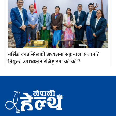
नर्सिङ काउन्सिलको अध्यक्षमा सकुन्तला प्रजापति
नियुक्त, उपाध्यक्ष र रजिष्ट्रारमा को को ?