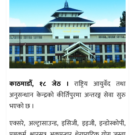
काठमाडौँ, १८ जेठ ।
राष्ट्रिय आयुर्वेद तथा
अनुसन्धान केन्द्रको कीर्तिपुरमा अन्तरङ्ग सेवा सुरु
भएको छ ।
एक्सरे, अल्ट्रासाउन्ड, इसिजी, इइजी, इन्डोस्कोपी,
पञ्चकर्म, क्षारसूत्र, अकुपन्चर, थेराप्युटिक योग जस्ता