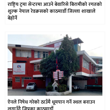
राष्ट्रिय ट्रमा सेन्टरमा आउने बेवारिसे बिरामीको रगतको
शुल्क नेपाल रेडक्रसको काठमाडौँ जिल्ला शाखाले
बेहोर्ने
ऐनले निषेध गरेको ठाउँमै धूमपान गर्ने स्थल बनाउन
लगाउँदै जिप्रका काठमाडौँ