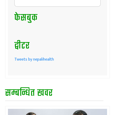
फेसबुक
ट्वीटर
Tweets by nepalihealth
सम्बन्धित खवर