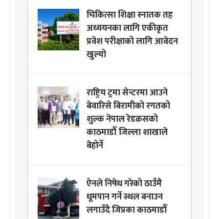
चिकित्सा शिक्षा स्नातक तह
अध्ययनका लागि एकीकृत
प्रवेश परीक्षाको लागि आवेदन
खुल्यो
राष्ट्रिय ट्रमा सेन्टरमा आउने
बेवारिसे बिरामीको रगतको
शुल्क नेपाल रेडक्रसको
काठमाडौँ जिल्ला शाखाले
बेहोर्ने
ऐनले निषेध गरेको ठाउँमै
धूमपान गर्ने स्थल बनाउन
लगाउँदै जिप्रका काठमाडौँ