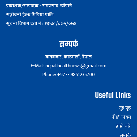
प्रकाशक/सम्पादक : रामप्रसाद न्यौपाने
सञ्जीवनी हेल्थ मिडिया प्रालि
सूचना विभाग दर्ता नं : १३५४ /०७५/०७६
सम्पर्क
बागबजार, काठमाडौं, नेपाल
E-Mail: nepalihealthnews@gmail.com
Phone: +977- 9851235700
Useful Links
गृह पृष्ठ
नीति-नियम
हाम्रो बारे
सम्पर्क