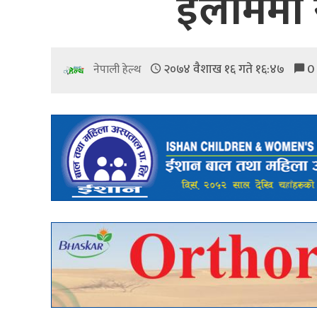
इलाममा स्
२०७४ वैशाख १६ गते १६:४७
0
नेपाली हेल्थ