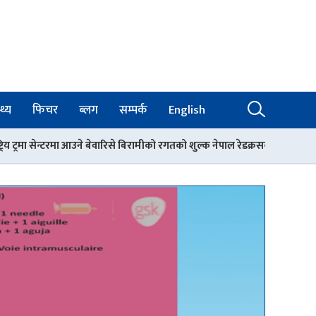
थ्य
फिचर
ब्लग
सम्पर्क
English
 बेवारिसे बिरामीको रगतको शुल्क नेपाल रेडक्रसको काठमाडौँ जिल्ला शाखाले बेहोर्ने