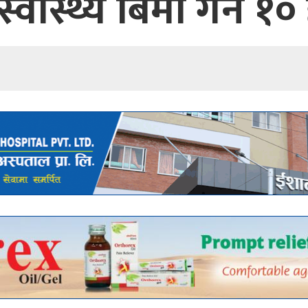
वास्थ्य बिमा गर्ने १०