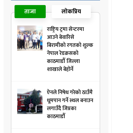
ताजा
लोकप्रिय
राष्ट्रिय ट्रमा सेन्टरमा
आउने बेवारिसे
बिरामीको रगतको शुल्क
नेपाल रेडक्रसको
काठमाडौँ जिल्ला
शाखाले बेहोर्ने
ऐनले निषेध गरेको ठाउँमै
धूमपान गर्ने स्थल बनाउन
लगाउँदै जिप्रका
काठमाडौँ