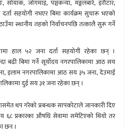
 सोयाक, जोगमाइ, पञ्चकन्या, मङ्गलबारे, इरौटार,
दर्ता सहयोगी नभएर बिमा कार्यक्रम सुचारू भएको
ँमा स्थानीय तहको निर्वाचनपछि तत्कालै सुरू गर्ने
लामा हाल ५२ जना दर्ता सहयोगी रहेका छन् ।
्दा बढी बिमा गर्ने सूर्योदय नगरपालिकामा आठ सय
ना, इलाम नगरपालिकामा आठ सय ३५ जना, देउमाई
ालिकामा दुई सय ३१ जना रहेका छन् ।
ुविधासमेत थप गरेको प्रबन्धक सापकोटाले जानकारी दिए
क सय ६८ प्रकारका औषधि सेवामा समेटिएको थियो तर
ा छन् ।