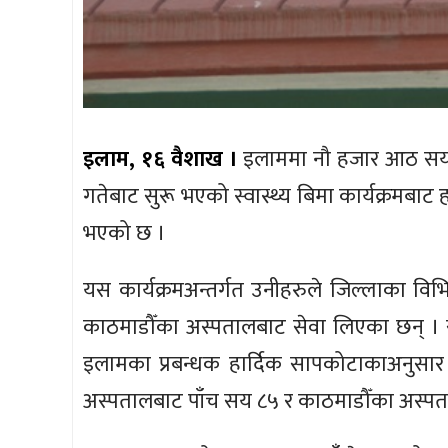
इलाम, १६ वैशाख ।
इलाममा नौ हजार आठ सय २
गतेबाट सुरू भएको स्वास्थ्य बिमा कार्यक्रमब
भएको छ ।
यस कार्यक्रमअन्तर्गत उनीहरुले जिल्लाका विभिन्
काठमाडौँका अस्पतालबाट सेवा लिएका छन् । स
इलामका प्रबन्धक हार्दिक सापकोटाकाअनुसा
अस्पतालबाट पाँच सय ८५ र काठमाडौँका अस्पता