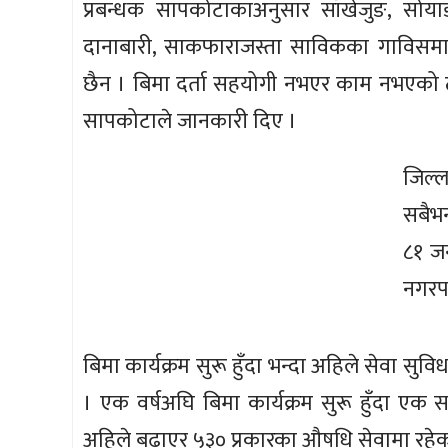
प्रबन्धक सापकोटाकाअनुसार साँखेजुङ, सोयाङ,
दानाबारी, साकफाराजस्ता साविकका गाविसमा 
छैन । बिमा दर्ता सहयोगी नभएर काम नभएको ठाउ
सापकोटाले जानकारी दिए ।
जिल्
सबैभन
८१ ज
नगरप
बिमा कार्यक्रम सुरू हुँदा भन्दा अहिले सेवा स
। एक वर्षअघि बिमा कार्यक्रम सुरू हुँदा ए
अहिले बढाएर ५३० प्रकारका औषधि सेवामा रहेक