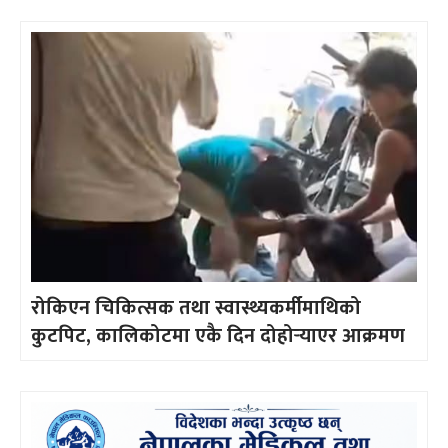
रोकिएन चिकित्सक तथा स्वास्थ्यकर्मीमाथिको
कुटपिट, कालिकोटमा एकै दिन दोहोर्‍याएर आक्रमण