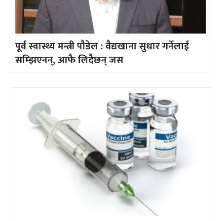
पूर्व स्वास्थ्य मन्त्री पौडेल : वैद्यखाना सुधार गर्नेलाई
सम्झिएनन्, आफै लिदैछन् जस