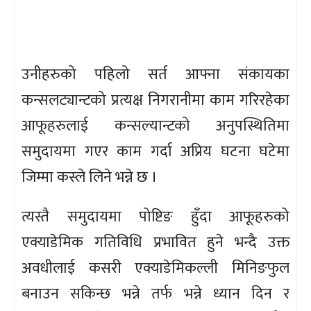
उनीहरुको पहिलो सर्त आफ्ना संकायका
कन्सलट्यान्टको प्रत्यक्ष निगरानीमा काम गरिरहेका
आफूहरुलाई कन्सल्यान्टको अनुपस्थितिमा
समुदायमा गएर काम गर्दा अप्रिय घटना घटेमा
जिम्मा कस्ले लिने भन्ने छ ।
त्यस्तै समुदायमा पोष्टिङ हुँदा आफूहरुको
एक्याडेमिक गतिविधि प्रभावित हुने भन्दै उक्त
अवधीलाई कसरी एक्याडेमिकल्ली मिनिङफुल
बनाउन सकिन्छ भन्ने तर्फ भन्ने ध्यान दिन र