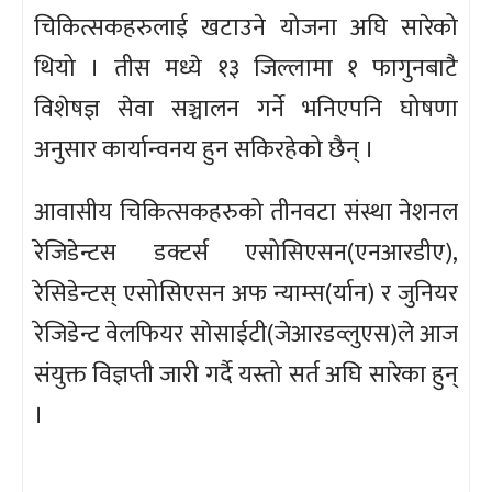
चिकित्सकहरुलाई खटाउने योजना अघि सारेको
थियो । तीस मध्ये १३ जिल्लामा १ फागुनबाटै
विशेषज्ञ सेवा सञ्चालन गर्ने भनिएपनि घोषणा
अनुसार कार्यान्वनय हुन सकिरहेको छैन् ।
आवासीय चिकित्सकहरुको तीनवटा संस्था नेशनल
रेजिडेन्टस डक्टर्स एसोसिएसन(एनआरडीए),
रेसिडेन्टस् एसोसिएसन अफ न्याम्स(र्यान) र जुनियर
रेजिडेन्ट वेलफियर सोसाईटी(जेआरडव्लुएस)ले आज
संयुक्त विज्ञप्ती जारी गर्दै यस्तो सर्त अघि सारेका हुन्
।