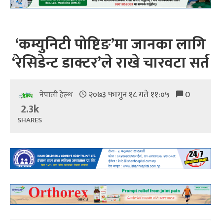
‘कम्युनिटी पोष्टिङ’मा जानका लागि
‘रेसिडेन्ट डाक्टर’ले राखे चारवटा सर्त
२०७३ फागुन १८ गते ११:०५
0
नेपाली हेल्थ
2.3k
SHARES