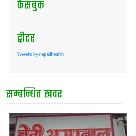
फेसबुक
ट्वीटर
Tweets by nepalihealth
सम्बन्धित खवर