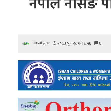
नेपाल नर्सिङ प
२०७३ पुष २८ गते ८:५६
0
नेपाली हेल्थ