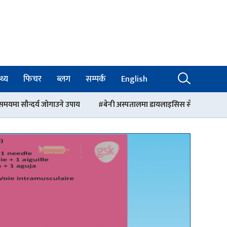
थ्य
फिचर
ब्लग
सम्पर्क
English
े उपाय
बेनी अस्पतालमा डायलाइसिस सेवा विस्तार
पूर्व स्वास्थ्य मन्