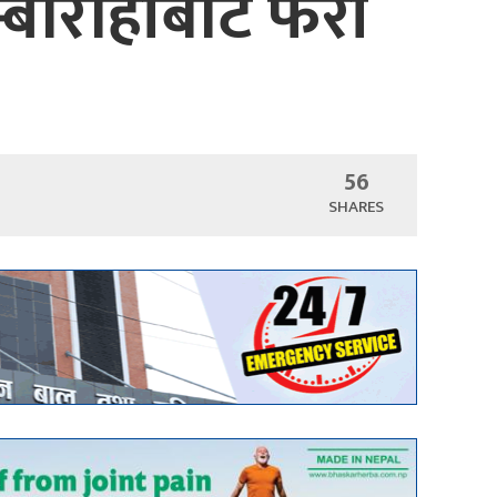
्बाराहीबाट फेरी
56
SHARES