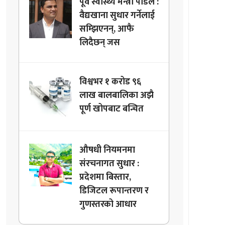
पूर्व स्वास्थ्य मन्त्री पौडेल :
वैद्यखाना सुधार गर्नेलाई
सम्झिएनन्, आफै
लिदैछन् जस
विश्वभर १ करोड ९६
लाख बालबालिका अझै
पूर्ण खोपबाट बन्चित
औषधी नियमनमा
संरचनागत सुधार :
प्रदेशमा बिस्तार,
डिजिटल रूपान्तरण र
गुणस्तरको आधार