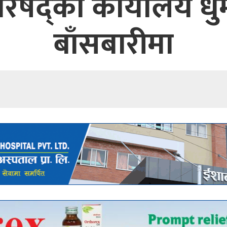
रिषद्को कार्यालय धुम
बाँसबारीमा