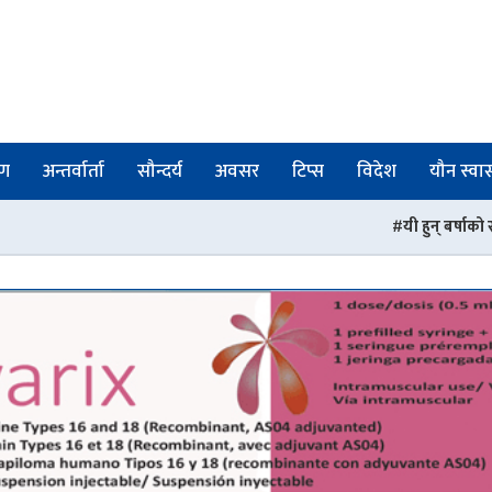
षण
अन्तर्वार्ता
सौन्दर्य
अवसर
टिप्स
विदेश
यौन स्वास्
यी हुन् बर्षाको समयमा सौन्दर्य जोगाउन