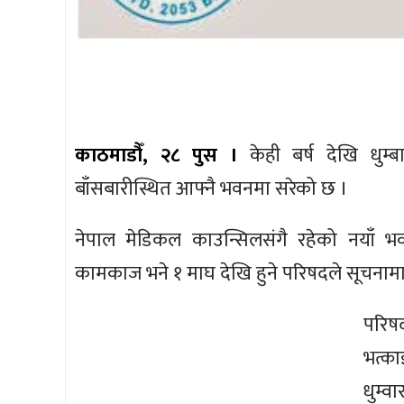
काठमाडौँ, २८ पुस ।
केही बर्ष देखि धुम्
बाँसबारीस्थित आफ्नै भवनमा सरेको छ ।
नेपाल मेडिकल काउन्सिलसंगै रहेको नयाँ भव
कामकाज भने १ माघ देखि हुने परिषदले सूचना
परिष
भत्क
धुम्व