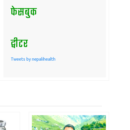
फेसबुक
ट्वीटर
Tweets by nepalihealth