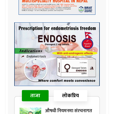
ताजा
लोकप्रिय
औषधी नियमनमा संरचनागत