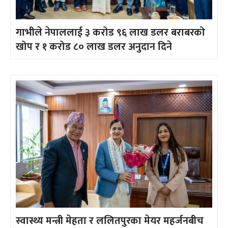
गाभीले नेपाललाई ३ करोड ९६ लाख डलर बराबरको
खोप र १ करोड ८० लाख डलर अनुदान दिने
स्वास्थ्य मन्त्री मेहता र ललितपुरका मेयर महर्जनबीच