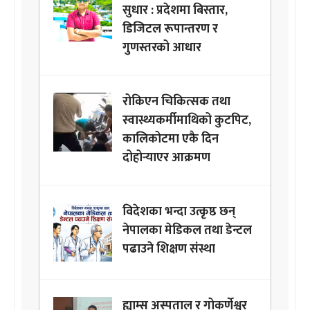
सुधार : प्रदेशमा बिस्तार,
डिजिटल रूपान्तरण र
गुणस्तरको आधार
रोकिएन चिकित्सक तथा
स्वास्थ्यकर्मीमाथिको कुटपिट,
कालिकोटमा एकै दिन
दोहोर्‍याएर आक्रमण
विदेशका भन्दा उत्कृष्ठ छन्
नेपालका मेडिकल तथा डेन्टल
पढाउने शिक्षण संस्था
ह्याम्स अस्पताल र गोकर्णेश्वर