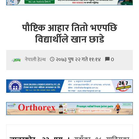
पौष्टिक आहार तितो भएपछि
विद्यार्थीले खान छाडे
२०७३ पुष २२ गते ११:१४
0
नेपाली हेल्थ