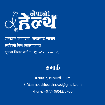
प्रकाशक/सम्पादक : रामप्रसाद न्यौपाने
सञ्जीवनी हेल्थ मिडिया प्रालि
सूचना विभाग दर्ता नं : १३५४ /०७५/०७६
सम्पर्क
बागबजार, काठमाडौं, नेपाल
E-Mail: nepalihealthnews@gmail.com
Phone: +977- 9851235700